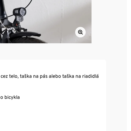
cez telo, taška na pás alebo taška na riadidlá
o bicykla