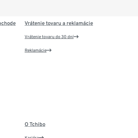
bchode
Vrátenie tovaru a reklamácie
Vrátenie tovaru do 30 dní
Reklamácie
O Tchibo
Kariéra