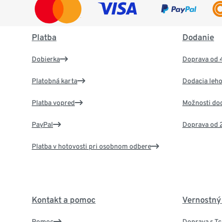
Platba
Dodanie
Dobierka
Doprava od 
Platobná karta
Dodacia leho
Platba vopred
Možnosti do
PayPal
Doprava od 
Platba v hotovosti pri osobnom odbere
Kontakt a pomoc
Vernostný
Pomoc
Doprava s T