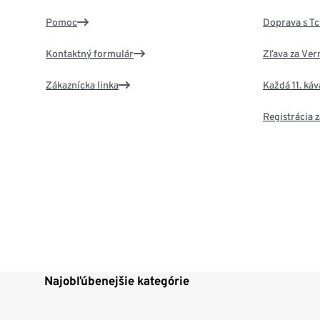
Pomoc
Doprava s T
Kontaktný formulár
Zľava za Ver
Zákaznícka linka
Každá 11. ká
Registrácia
Najobľúbenejšie kategórie