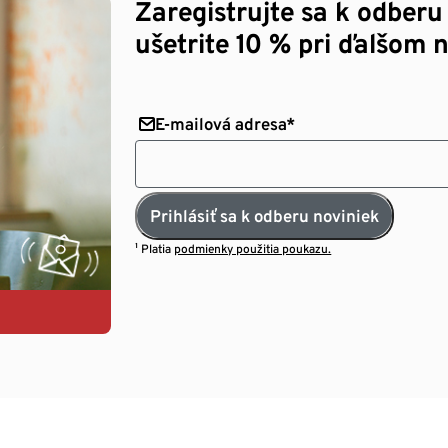
Zaregistrujte sa k odberu
ušetrite 10 % pri ďalšom 
E-mailová adresa*
Prihlásiť sa k odberu noviniek
¹ Platia
podmienky použitia poukazu.