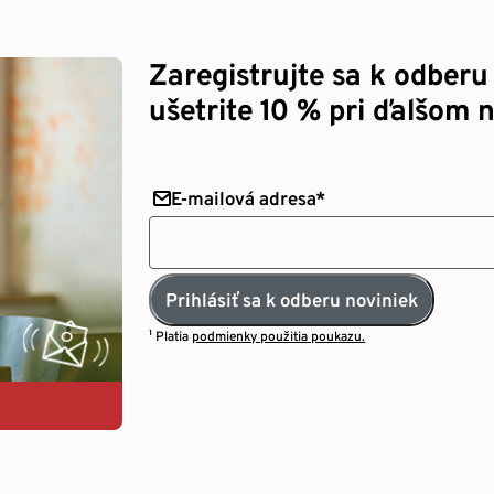
Zaregistrujte sa k odberu
ušetrite 10 % pri ďalšom 
E-mailová adresa*
Prihlásiť sa k odberu noviniek
¹ Platia
podmienky použitia poukazu.