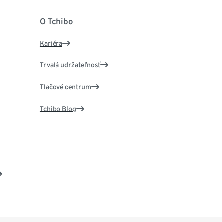
O Tchibo
Kariéra
Trvalá udržateľnosť
Tlačové centrum
Tchibo Blog