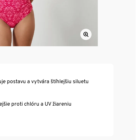
e postavu a vytvára štíhlejšiu siluetu
ie proti chlóru a UV žiareniu