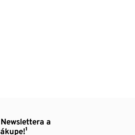
 Newslettera a
nákupe!¹