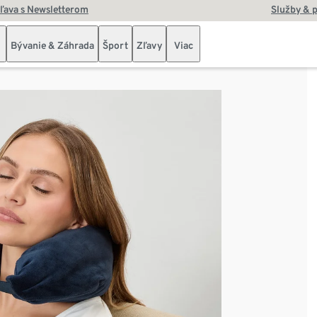
zľava s Newsletterom
Služby & 
Bývanie & Záhrada
Šport
Zľavy
Viac