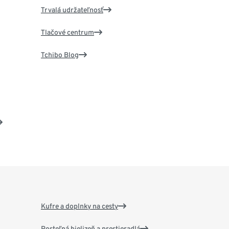
Trvalá udržateľnosť
Tlačové centrum
Tchibo Blog
Kufre a doplnky na cesty
Posteľná bielizeň a prestieradlá