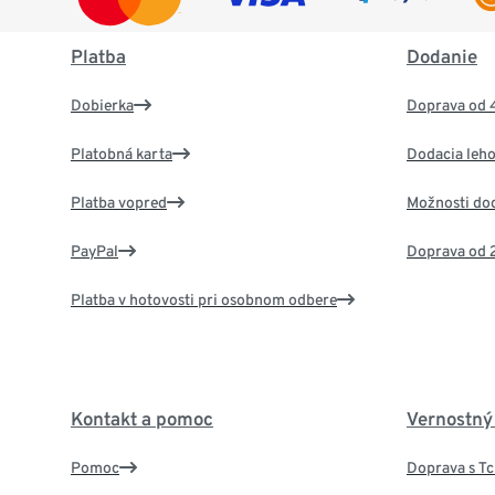
Platba
Dodanie
Dobierka
Doprava od 
Platobná karta
Dodacia leho
Platba vopred
Možnosti do
PayPal
Doprava od 
Platba v hotovosti pri osobnom odbere
Kontakt a pomoc
Vernostný
Pomoc
Doprava s T