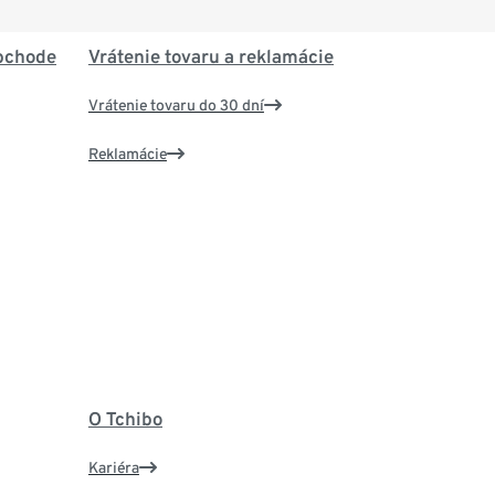
bchode
Vrátenie tovaru a reklamácie
Vrátenie tovaru do 30 dní
Reklamácie
O Tchibo
Kariéra