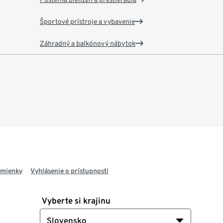
Športové prístroje a vybavenie
Záhradný a balkónový nábytok
dmienky
Vyhlásenie o prístupnosti
Vyberte si krajinu
Slovensko