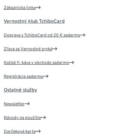
Zákaznícka linka
Vernostný klub TchiboCard
Doprava s TchiboCard od 20 € zadarmo
Zľava za Vernostné zrnká
Každá 11. káva v obchode zadarmo
Registrácia zadarmo
Ostatné služby
Newsletter
Návody na použitie
Darčeková karta