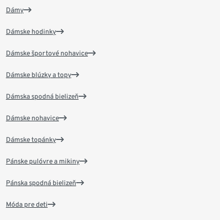
Dámy
Dámske hodinky
Dámske športové nohavice
Dámske blúzky a topy
Dámska spodná bielizeň
Dámske nohavice
Dámske topánky
Pánske pulóvre a mikiny
Pánska spodná bielizeň
Móda pre deti