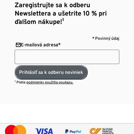
Zaregistrujte sa k odberu
Newslettera a ušetrite 10 % pri
ďalšom nákupe!¹
* Povinný údaj
E-mailová adresa*
Prihlásiť sa k odberu noviniek
¹ Platia
podmienky použitia poukazu.