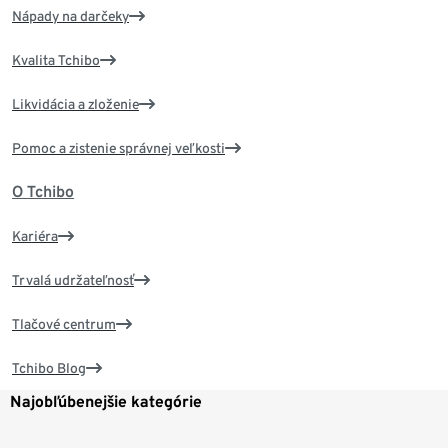
Nápady na darčeky
Kvalita Tchibo
Likvidácia a zloženie
Pomoc a zistenie správnej veľkosti
O Tchibo
Kariéra
Trvalá udržateľnosť
Tlačové centrum
Tchibo Blog
Najobľúbenejšie kategórie