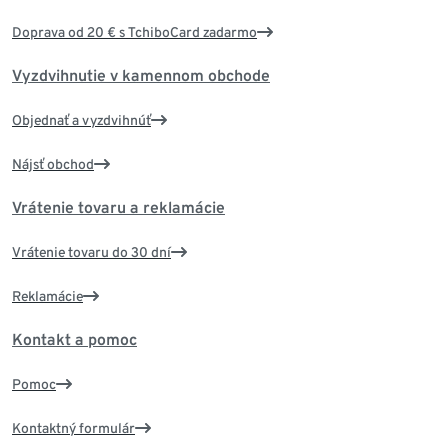
Doprava od 20 € s TchiboCard zadarmo
Vyzdvihnutie v kamennom obchode
Objednať a vyzdvihnúť
Nájsť obchod
Vrátenie tovaru a reklamácie
Vrátenie tovaru do 30 dní
Reklamácie
Kontakt a pomoc
Pomoc
Kontaktný formulár