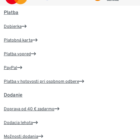
Platba
Dobierka
Platobná karta
Platba vopred
PayPal
Platba v hotovosti pri osobnom odbere
Dodanie
Doprava od 40 € zadarmo
Dodacia lehota
Možnosti dodania