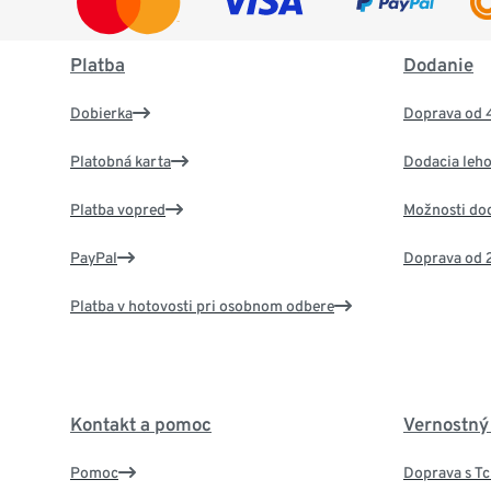
Platba
Dodanie
Dobierka
Doprava od 
Platobná karta
Dodacia leho
Platba vopred
Možnosti do
PayPal
Doprava od 
Platba v hotovosti pri osobnom odbere
Kontakt a pomoc
Vernostný
Pomoc
Doprava s T