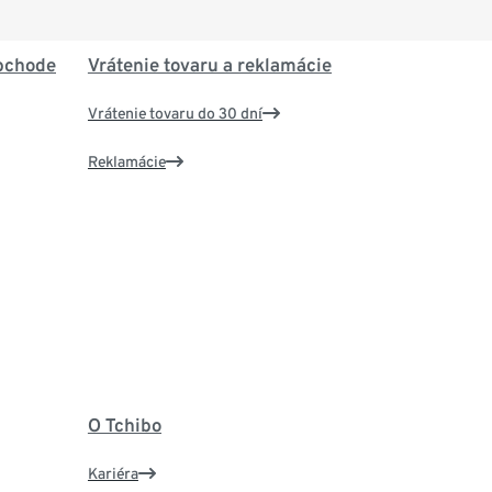
bchode
Vrátenie tovaru a reklamácie
Vrátenie tovaru do 30 dní
Reklamácie
O Tchibo
Kariéra