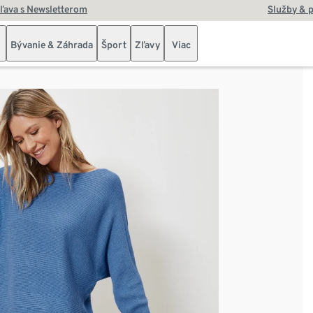
zľava s Newsletterom
Služby & 
Bývanie & Záhrada
Šport
Zľavy
Viac