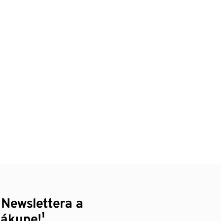
 Newslettera a
nákupe!¹