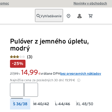
pomoc
Novinky v obchodoch
Vyhľadávanie
Pulóver z jemného úpletu,
modrý
(3)
-25%
14,99
27,99
vrátane DPH
bez prepravných nákladov
€
€
Najnižšia cena za posledných 30 dní:
19,99
€
S 36/38
M 40/42
L 44/46
XL 48/50