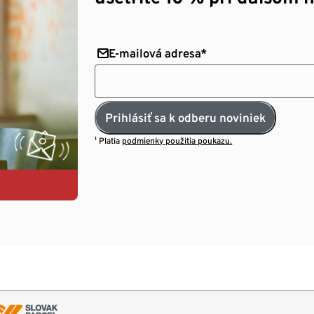
E-mailová adresa*
Prihlásiť sa k odberu noviniek
¹ Platia
podmienky použitia poukazu.