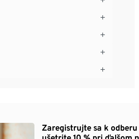
Zaregistrujte sa k odberu
ušetrite 10 % pri ďalšom 