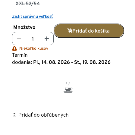
XXL 52/54
Zistiť správnu veľkosť
Množstvo
Pridať do košíka
Niekoľko kusov
Termín
dodania:
Pi., 14. 08. 2026 - St., 19. 08. 2026
Pridať do obľúbených