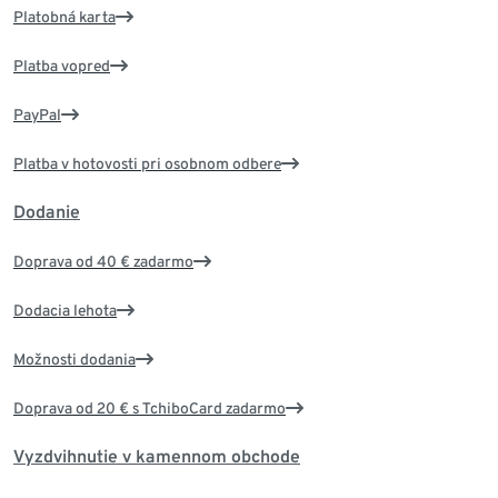
Platobná karta
Platba vopred
PayPal
Platba v hotovosti pri osobnom odbere
Dodanie
Doprava od 40 € zadarmo
Dodacia lehota
Možnosti dodania
Doprava od 20 € s TchiboCard zadarmo
Vyzdvihnutie v kamennom obchode