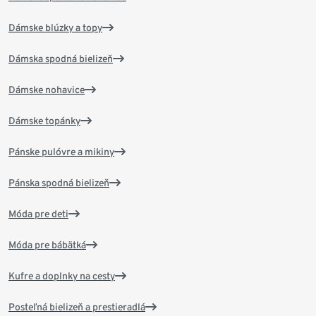
Dámske blúzky a topy
Dámska spodná bielizeň
Dámske nohavice
Dámske topánky
Pánske pulóvre a mikiny
Pánska spodná bielizeň
Móda pre deti
Móda pre bábätká
Kufre a doplnky na cesty
Posteľná bielizeň a prestieradlá