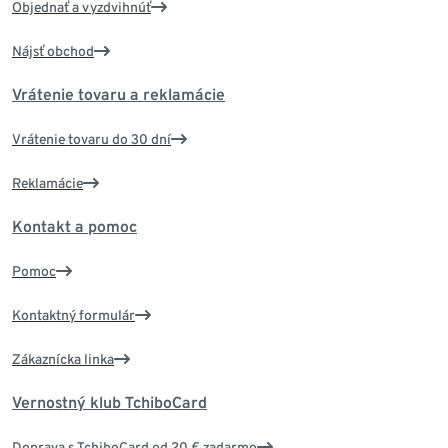
Objednať a vyzdvihnúť
Nájsť obchod
Vrátenie tovaru a reklamácie
Vrátenie tovaru do 30 dní
Reklamácie
Kontakt a pomoc
Pomoc
Kontaktný formulár
Zákaznícka linka
Vernostný klub TchiboCard
Doprava s TchiboCard od 20 € zadarmo