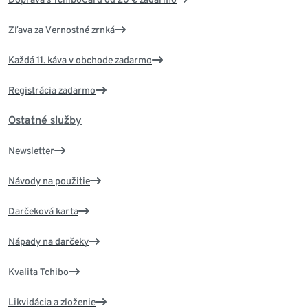
Zľava za Vernostné zrnká
Každá 11. káva v obchode zadarmo
Registrácia zadarmo
Ostatné služby
Newsletter
Návody na použitie
Darčeková karta
Nápady na darčeky
Kvalita Tchibo
Likvidácia a zloženie