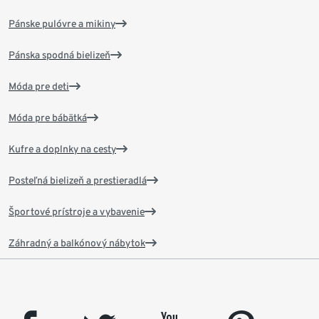
Pánske pulóvre a mikiny
Pánska spodná bielizeň
Móda pre deti
Móda pre bábätká
Kufre a doplnky na cesty
Posteľná bielizeň a prestieradlá
Športové prístroje a vybavenie
Záhradný a balkónový nábytok