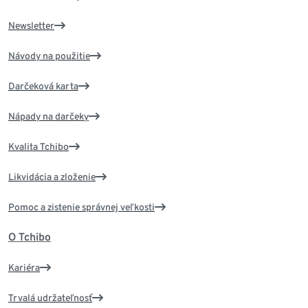
Newsletter
Návody na použitie
Darčeková karta
Nápady na darčeky
Kvalita Tchibo
Likvidácia a zloženie
Pomoc a zistenie správnej veľkosti
O Tchibo
Kariéra
Trvalá udržateľnosť