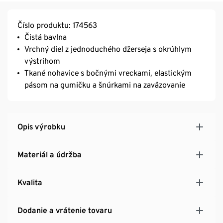
Číslo produktu: 174563
Čistá bavlna
Vrchný diel z jednoduchého džerseja s okrúhlym
výstrihom
Tkané nohavice s bočnými vreckami, elastickým
pásom na gumičku a šnúrkami na zaväzovanie
Opis výrobku
Materiál a údržba
Kvalita
Dodanie a vrátenie tovaru