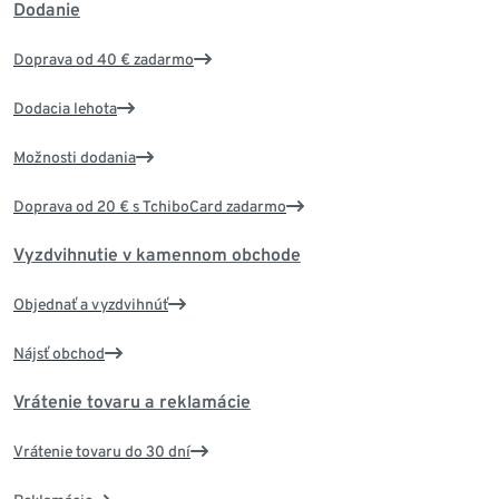
Dodanie
Doprava od 40 € zadarmo
Dodacia lehota
Možnosti dodania
Doprava od 20 € s TchiboCard zadarmo
Vyzdvihnutie v kamennom obchode
Objednať a vyzdvihnúť
Nájsť obchod
Vrátenie tovaru a reklamácie
Vrátenie tovaru do 30 dní