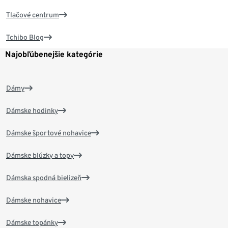
Tlačové centrum
Tchibo Blog
Najobľúbenejšie kategórie
Dámy
Dámske hodinky
Dámske športové nohavice
Dámske blúzky a topy
Dámska spodná bielizeň
Dámske nohavice
Dámske topánky