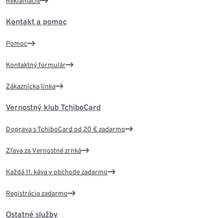
Reklamácie
Kontakt a pomoc
Pomoc
Kontaktný formulár
Zákaznícka linka
Vernostný klub TchiboCard
Doprava s TchiboCard od 20 € zadarmo
Zľava za Vernostné zrnká
Každá 11. káva v obchode zadarmo
Registrácia zadarmo
Ostatné služby