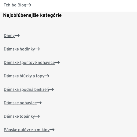
Tchibo Blog
Najobľúbenejšie kategórie
Dámy
Dámske hodinky
Dámske športové nohavice
Dámske blúzky a topy
Dámska spodná bielizeň
Dámske nohavice
Dámske topánky
Pánske pulóvre a mikiny