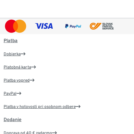
Platba
Dobierka
Platobná karta
Platba vopred
PayPal
Platba v hotovosti pri osobnom odbere
Dodanie
Doprava od 40 € zadarmo