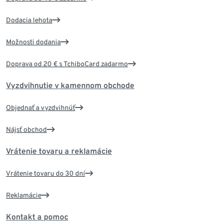
Dodacia lehota
Možnosti dodania
Doprava od 20 € s TchiboCard zadarmo
Vyzdvihnutie v kamennom obchode
Objednať a vyzdvihnúť
Nájsť obchod
Vrátenie tovaru a reklamácie
Vrátenie tovaru do 30 dní
Reklamácie
Kontakt a pomoc