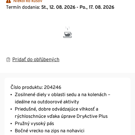
Niekoľko kusov
Termín dodania:
St., 12. 08. 2026 - Po., 17. 08. 2026
Pridať do obľúbených
Číslo produktu: 204246
Zosilnené diely v oblasti sedu a na kolenách –
ideálne na outdoorové aktivity
Priedušné, dobre odvádzajúce vlhkosť a
rýchloschnúce vďaka úprave DryActive Plus
Pružný vysoký pás
Bočné vrecko na zips na nohavici