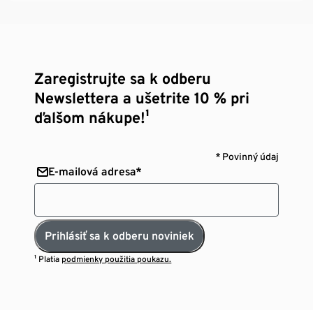
Zaregistrujte sa k odberu
Newslettera a ušetrite 10 % pri
ďalšom nákupe!¹
* Povinný údaj
E-mailová adresa*
Prihlásiť sa k odberu noviniek
¹ Platia
podmienky použitia poukazu.