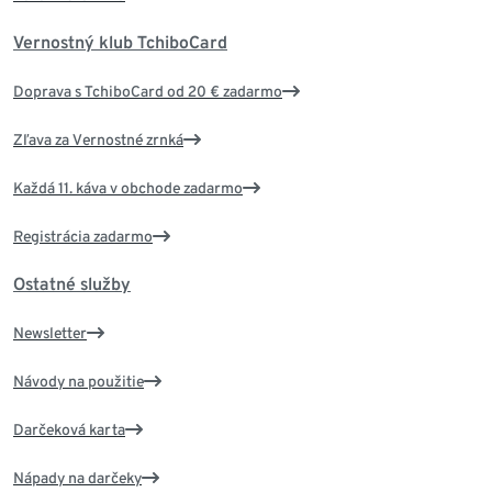
Vernostný klub TchiboCard
Doprava s TchiboCard od 20 € zadarmo
Zľava za Vernostné zrnká
Každá 11. káva v obchode zadarmo
Registrácia zadarmo
Ostatné služby
Newsletter
Návody na použitie
Darčeková karta
Nápady na darčeky