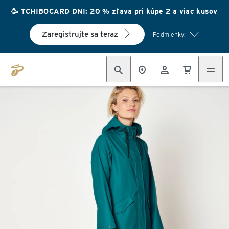
🥳 TCHIBOCARD DNI: 20 % zľava pri kúpe 2 a viac kusov
Zaregistrujte sa teraz
Podmienky: