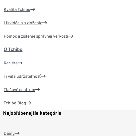
Kvalita Tchibo
Likvidácia a zloženie
Pomoc a zistenie správnej veľkosti
O Tchibo
Kariéra
Trvalá udržateľnosť
Tlačové centrum
Tchibo Blog
Najobľúbenejšie kategórie
Dámy