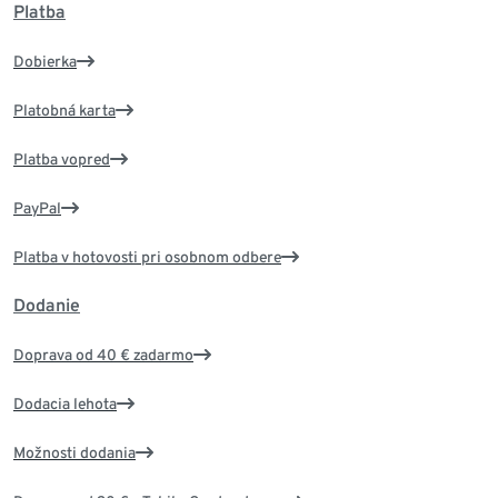
Platba
Dobierka
Platobná karta
Platba vopred
PayPal
Platba v hotovosti pri osobnom odbere
Dodanie
Doprava od 40 € zadarmo
Dodacia lehota
Možnosti dodania