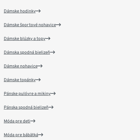
Dámske hodinky
Dámske športové nohavice
Dámske blúzky a topy
Dámska spodná bielizeň
Dámske nohavice
Dámske topánky
Pánske pulóvre a mikiny
Pánska spodná bielizeň
Móda pre deti
Móda pre bábätká