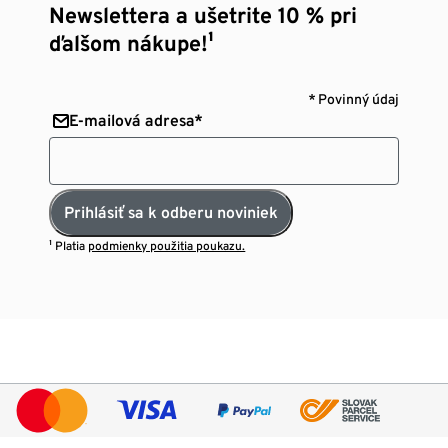
Newslettera a ušetrite 10 % pri
ďalšom nákupe!¹
* Povinný údaj
E-mailová adresa*
Prihlásiť sa k odberu noviniek
¹ Platia
podmienky použitia poukazu.