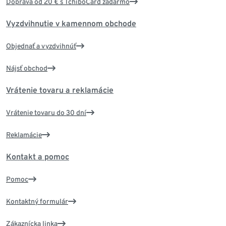
Doprava od 20 € s TchiboCard zadarmo
Vyzdvihnutie v kamennom obchode
Objednať a vyzdvihnúť
Nájsť obchod
Vrátenie tovaru a reklamácie
Vrátenie tovaru do 30 dní
Reklamácie
Kontakt a pomoc
Pomoc
Kontaktný formulár
Zákaznícka linka