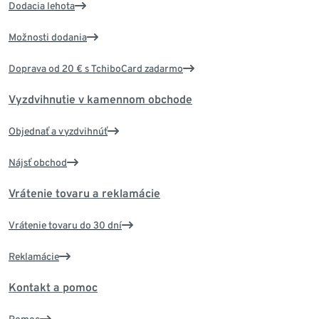
Dodacia lehota
Možnosti dodania
Doprava od 20 € s TchiboCard zadarmo
Vyzdvihnutie v kamennom obchode
Objednať a vyzdvihnúť
Nájsť obchod
Vrátenie tovaru a reklamácie
Vrátenie tovaru do 30 dní
Reklamácie
Kontakt a pomoc