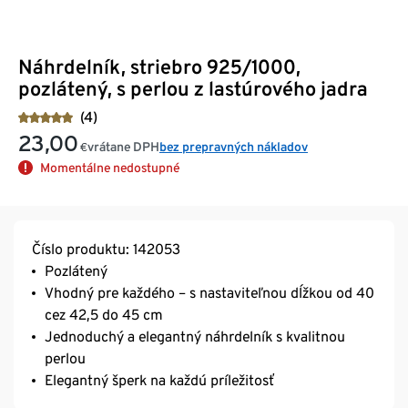
Náhrdelník, striebro 925/1000,
pozlátený, s perlou z lastúrového jadra
(4)
23,00
vrátane DPH
bez prepravných nákladov
€
Momentálne nedostupné
Číslo produktu: 142053
Pozlátený
Vhodný pre každého – s nastaviteľnou dĺžkou od 40
cez 42,5 do 45 cm
Jednoduchý a elegantný náhrdelník s kvalitnou
perlou
Elegantný šperk na každú príležitosť