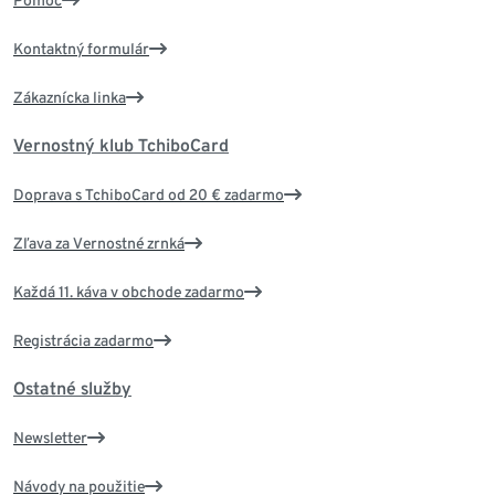
Pomoc
Kontaktný formulár
Zákaznícka linka
Vernostný klub TchiboCard
Doprava s TchiboCard od 20 € zadarmo
Zľava za Vernostné zrnká
Každá 11. káva v obchode zadarmo
Registrácia zadarmo
Ostatné služby
Newsletter
Návody na použitie