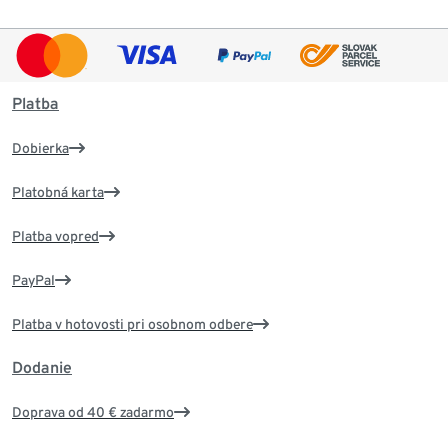
Platba
Dobierka
Platobná karta
Platba vopred
PayPal
Platba v hotovosti pri osobnom odbere
Dodanie
Doprava od 40 € zadarmo