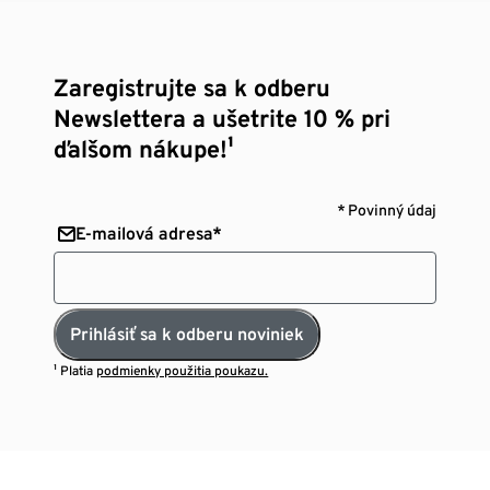
Zaregistrujte sa k odberu
Newslettera a ušetrite 10 % pri
ďalšom nákupe!¹
* Povinný údaj
E-mailová adresa*
Prihlásiť sa k odberu noviniek
¹ Platia
podmienky použitia poukazu.