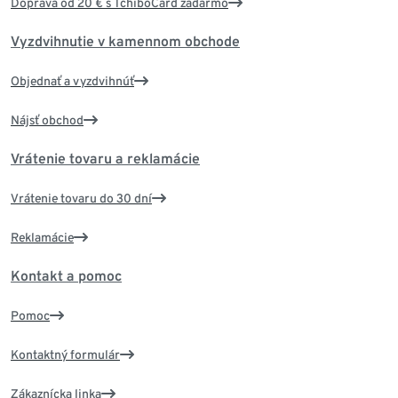
Doprava od 20 € s TchiboCard zadarmo
Vyzdvihnutie v kamennom obchode
Objednať a vyzdvihnúť
Nájsť obchod
Vrátenie tovaru a reklamácie
Vrátenie tovaru do 30 dní
Reklamácie
Kontakt a pomoc
Pomoc
Kontaktný formulár
Zákaznícka linka