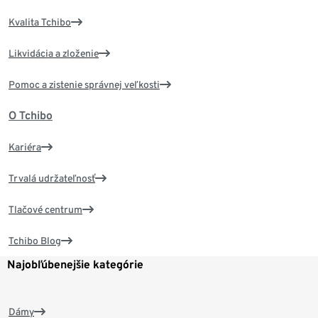
Kvalita Tchibo
Likvidácia a zloženie
Pomoc a zistenie správnej veľkosti
O Tchibo
Kariéra
Trvalá udržateľnosť
Tlačové centrum
Tchibo Blog
Najobľúbenejšie kategórie
Dámy