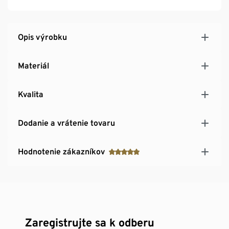
Opis výrobku
Materiál
Kvalita
Dodanie a vrátenie tovaru
Hodnotenie zákazníkov
Zaregistrujte sa k odberu