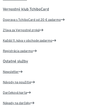
Vernostný klub TchiboCard
Doprava s TchiboCard od 20 € zadarmo
Zľava za Vernostné zrnká
Každá 11. káva v obchode zadarmo
Registrácia zadarmo
Ostatné služby
Newsletter
Návody na použitie
Darčeková karta
Nápady na darčeky