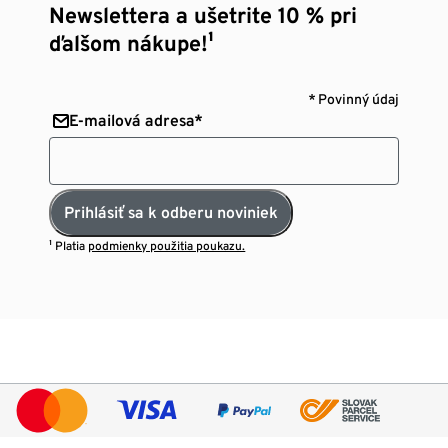
Newslettera a ušetrite 10 % pri
ďalšom nákupe!¹
* Povinný údaj
E-mailová adresa*
Prihlásiť sa k odberu noviniek
¹ Platia
podmienky použitia poukazu.