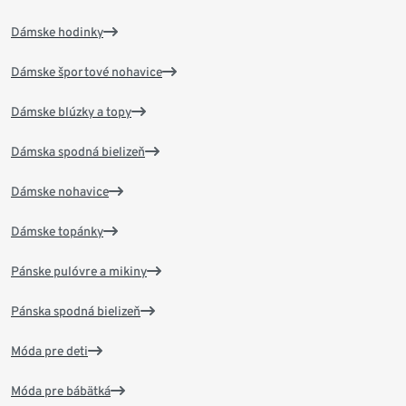
Dámske hodinky
Dámske športové nohavice
Dámske blúzky a topy
Dámska spodná bielizeň
Dámske nohavice
Dámske topánky
Pánske pulóvre a mikiny
Pánska spodná bielizeň
Móda pre deti
Móda pre bábätká