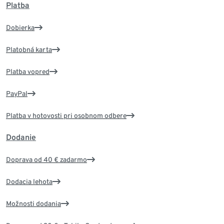
Platba
Dobierka
Platobná karta
Platba vopred
PayPal
Platba v hotovosti pri osobnom odbere
Dodanie
Doprava od 40 € zadarmo
Dodacia lehota
Možnosti dodania