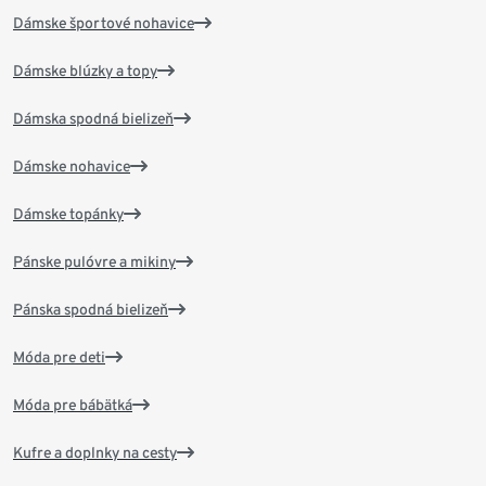
Dámske športové nohavice
Dámske blúzky a topy
Dámska spodná bielizeň
Dámske nohavice
Dámske topánky
Pánske pulóvre a mikiny
Pánska spodná bielizeň
Móda pre deti
Móda pre bábätká
Kufre a doplnky na cesty