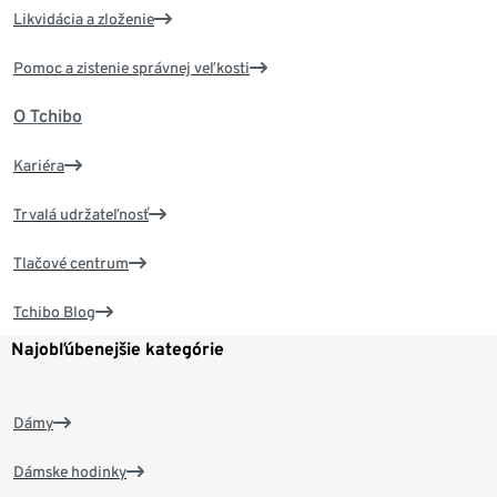
Likvidácia a zloženie
Pomoc a zistenie správnej veľkosti
O Tchibo
Kariéra
Trvalá udržateľnosť
Tlačové centrum
Tchibo Blog
Najobľúbenejšie kategórie
Dámy
Dámske hodinky