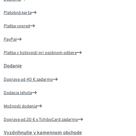
Platobná karta
Platba vopred
PayPal
Platba v hotovosti pri osobnom odbere
Dodanie
Doprava od 40 € zadarmo
Dodacia lehota
Možnosti dodania
Doprava od 20 € s TchiboCard zadarmo
Vyzdvihnutie v kamennom obchode