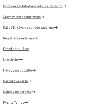
Doprava s TchiboCard od 20 € zadarmo
Zľava za Vernostné zrnká
Každá 11. káva v obchode zadarmo
Registrácia zadarmo
Ostatné služby
Newsletter
Návody na použitie
Darčeková karta
Nápady na darčeky
Kvalita Tchibo