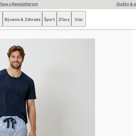
zľava s Newsletterom
Služby & 
Bývanie & Záhrada
Šport
Zľavy
Viac