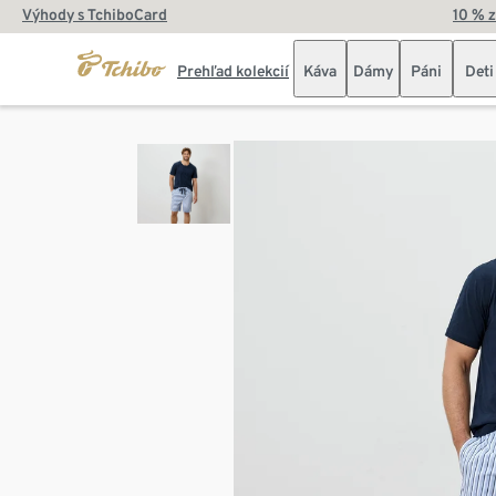
Výhody s TchiboCard
10 % 
Prehľad kolekcií
Káva
Dámy
Páni
Deti