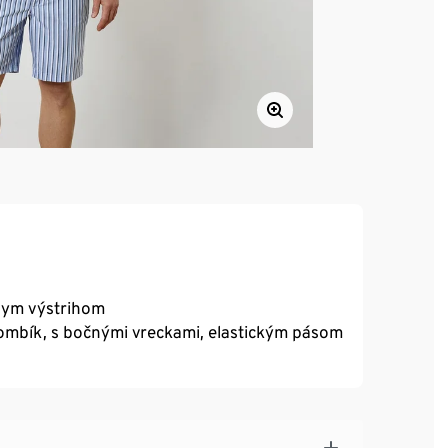
hlym výstrihom
ombík, s bočnými vreckami, elastickým pásom