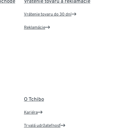
bchode
Vrátenie tovaru a reklamácie
Vrátenie tovaru do 30 dní
Reklamácie
O Tchibo
Kariéra
Trvalá udržateľnosť