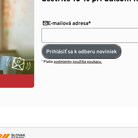
E-mailová adresa*
Prihlásiť sa k odberu noviniek
¹ Platia
podmienky použitia poukazu.