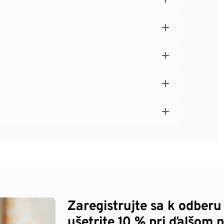
Zaregistrujte sa k odberu
ušetrite 10 % pri ďalšom 