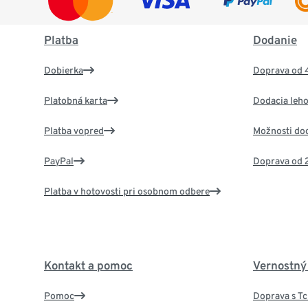
Platba
Dodanie
Dobierka
Doprava od 
Platobná karta
Dodacia leho
Platba vopred
Možnosti do
PayPal
Doprava od 
Platba v hotovosti pri osobnom odbere
Kontakt a pomoc
Vernostný
Pomoc
Doprava s T