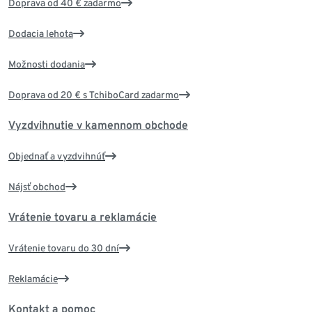
Doprava od 40 € zadarmo
Dodacia lehota
Možnosti dodania
Doprava od 20 € s TchiboCard zadarmo
Vyzdvihnutie v kamennom obchode
Objednať a vyzdvihnúť
Nájsť obchod
Vrátenie tovaru a reklamácie
Vrátenie tovaru do 30 dní
Reklamácie
Kontakt a pomoc