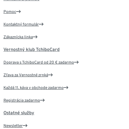
Pomoc
Kontaktný formulár
Zákaznícka linka
Vernostný klub TchiboCard
Doprava s TchiboCard od 20 € zadarmo
Zľava za Vernostné zrnká
Každá 11. káva v obchode zadarmo
Registrácia zadarmo
Ostatné služby
Newsletter