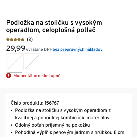
Podložka na stoličku s vysokým
operadlom, celoplošná potlač
(2)
29,99
vrátane DPH
bez prepravných nákladov
€
Momentálne nedostupné
Číslo produktu: 156767
Podložka na stoličku s vysokým operadlom z
kvalitnej a pohodlnej kombinácie materiálov
Odolný poťah príjemný na pokožku
Pohodlná výplň s penovým jadrom s hrúbkou 8 cm