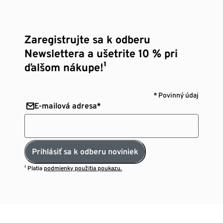
Zaregistrujte sa k odberu
Newslettera a ušetrite 10 % pri
ďalšom nákupe!¹
* Povinný údaj
E-mailová adresa*
Prihlásiť sa k odberu noviniek
¹ Platia
podmienky použitia poukazu.