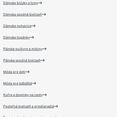
Dámske blúzky a topy
Dámska spodná bielizeň
Dámske nohavice
Dámske topánky
Pánske pulóvre a mikiny
Pánska spodná bielizeň
Móda pre deti
Móda pre bábätká
Kufre a doplnky na cesty
Posteľná bielizeň a prestieradlá