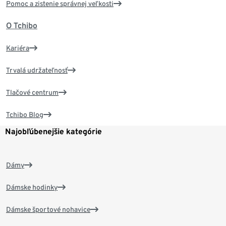
Pomoc a zistenie správnej veľkosti
O Tchibo
Kariéra
Trvalá udržateľnosť
Tlačové centrum
Tchibo Blog
Najobľúbenejšie kategórie
Dámy
Dámske hodinky
Dámske športové nohavice