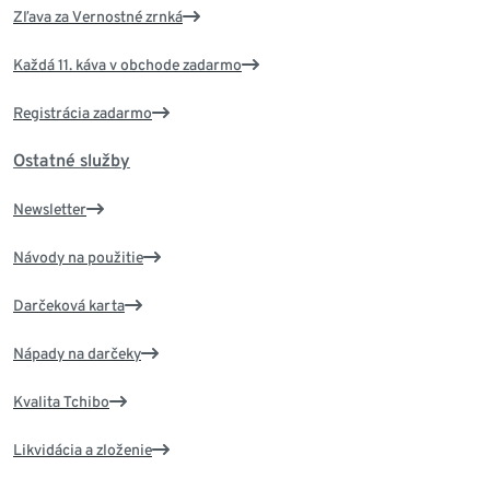
Zľava za Vernostné zrnká
Každá 11. káva v obchode zadarmo
Registrácia zadarmo
Ostatné služby
Newsletter
Návody na použitie
Darčeková karta
Nápady na darčeky
Kvalita Tchibo
Likvidácia a zloženie