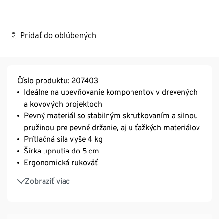
Pridať do obľúbených
Číslo produktu: 207403
Ideálne na upevňovanie komponentov v drevených
a kovových projektoch
Pevný materiál so stabilným skrutkovaním a silnou
pružinou pre pevné držanie, aj u ťažkých materiálov
Prítlačná sila vyše 4 kg
Šírka upnutia do 5 cm
Ergonomická rukoväť
Pohyblivé zvieracie čeľuste pre jednoduchú
Zobraziť viac
manipuláciu