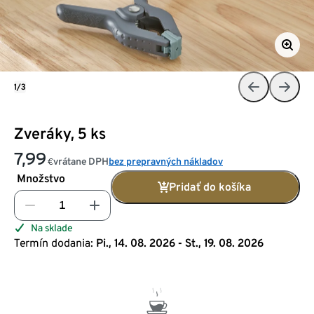
1/3
Zveráky, 5 ks
7,99
vrátane DPH
bez prepravných nákladov
€
Množstvo
Pridať do košíka
Na sklade
Termín dodania:
Pi., 14. 08. 2026 - St., 19. 08. 2026