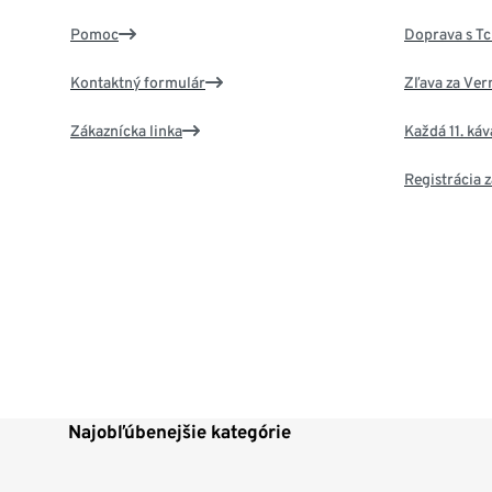
Pomoc
Doprava s T
Kontaktný formulár
Zľava za Ver
Zákaznícka linka
Každá 11. ká
Registrácia
Najobľúbenejšie kategórie