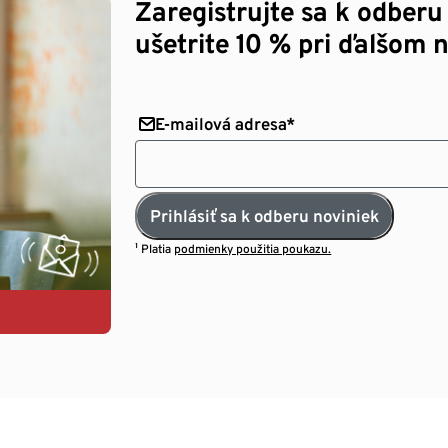
Zaregistrujte sa k odberu
ušetrite 10 % pri ďalšom 
E-mailová adresa*
Prihlásiť sa k odberu noviniek
¹ Platia
podmienky použitia poukazu.