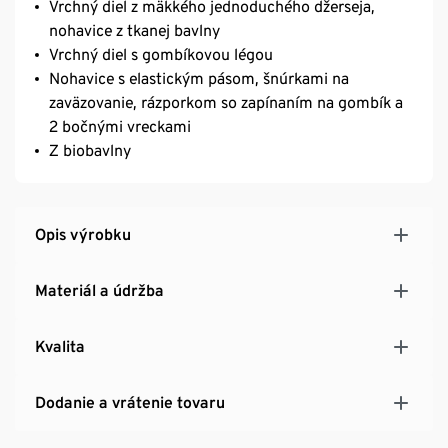
Vrchný diel z mäkkého jednoduchého džerseja,
nohavice z tkanej bavlny
Vrchný diel s gombíkovou légou
Nohavice s elastickým pásom, šnúrkami na
zaväzovanie, rázporkom so zapínaním na gombík a
2 bočnými vreckami
Z biobavlny
Opis výrobku
Materiál a údržba
Kvalita
Dodanie a vrátenie tovaru