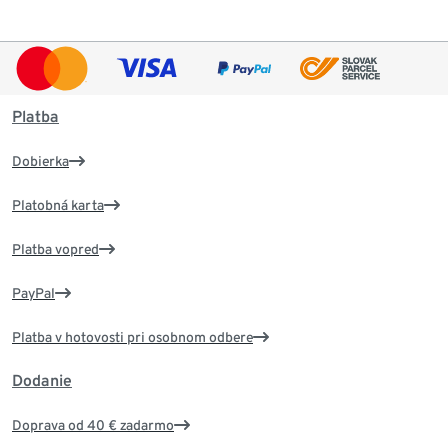
Platba
Dobierka
Platobná karta
Platba vopred
PayPal
Platba v hotovosti pri osobnom odbere
Dodanie
Doprava od 40 € zadarmo