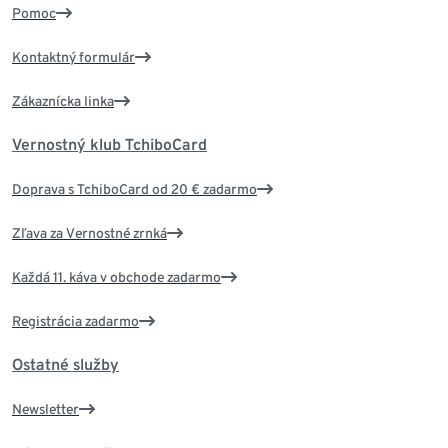
Pomoc
Kontaktný formulár
Zákaznícka linka
Vernostný klub TchiboCard
Doprava s TchiboCard od 20 € zadarmo
Zľava za Vernostné zrnká
Každá 11. káva v obchode zadarmo
Registrácia zadarmo
Ostatné služby
Newsletter