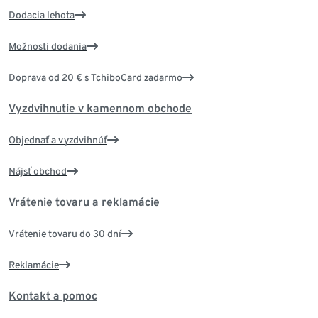
Dodacia lehota
Možnosti dodania
Doprava od 20 € s TchiboCard zadarmo
Vyzdvihnutie v kamennom obchode
Objednať a vyzdvihnúť
Nájsť obchod
Vrátenie tovaru a reklamácie
Vrátenie tovaru do 30 dní
Reklamácie
Kontakt a pomoc