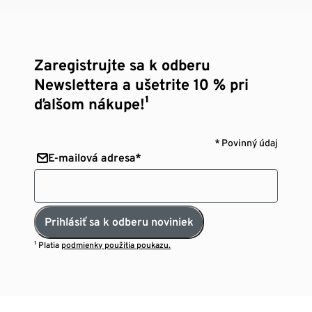
Zaregistrujte sa k odberu
Newslettera a ušetrite 10 % pri
ďalšom nákupe!¹
* Povinný údaj
E-mailová adresa*
Prihlásiť sa k odberu noviniek
¹ Platia
podmienky použitia poukazu.