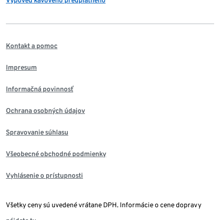
Výpoveď kávového predplatného
Kontakt a pomoc
Impresum
Informačná povinnosť
Ochrana osobných údajov
Spravovanie súhlasu
Všeobecné obchodné podmienky
Vyhlásenie o prístupnosti
Všetky ceny sú uvedené vrátane DPH. Informácie o cene dopravy