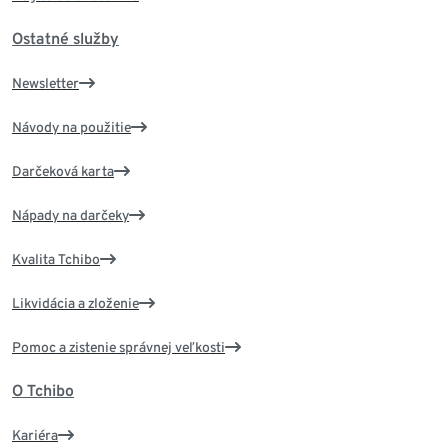
Ostatné služby
Newsletter
Návody na použitie
Darčeková karta
Nápady na darčeky
Kvalita Tchibo
Likvidácia a zloženie
Pomoc a zistenie správnej veľkosti
O Tchibo
Kariéra