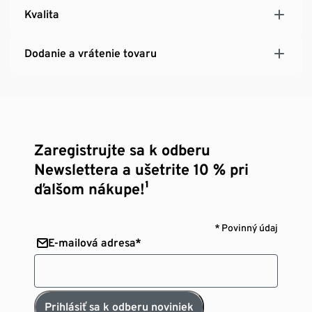
Kvalita
Dodanie a vrátenie tovaru
Zaregistrujte sa k odberu
Newslettera a ušetrite 10 % pri
ďalšom nákupe!¹
* Povinný údaj
E-mailová adresa*
Prihlásiť sa k odberu noviniek