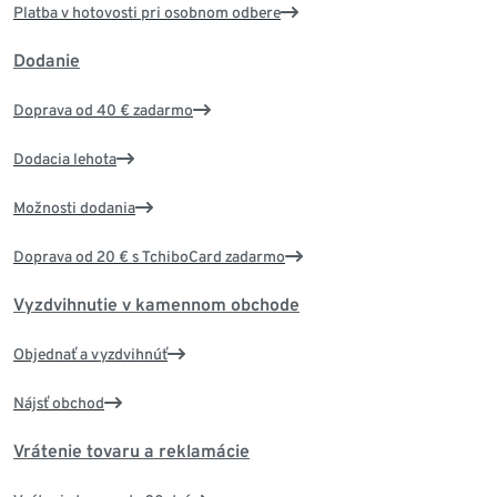
Platba v hotovosti pri osobnom odbere
Dodanie
Doprava od 40 € zadarmo
Dodacia lehota
Možnosti dodania
Doprava od 20 € s TchiboCard zadarmo
Vyzdvihnutie v kamennom obchode
Objednať a vyzdvihnúť
Nájsť obchod
Vrátenie tovaru a reklamácie