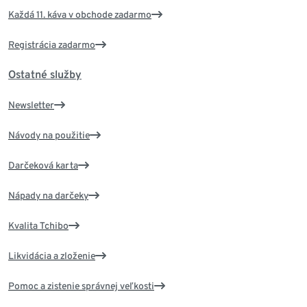
Každá 11. káva v obchode zadarmo
Registrácia zadarmo
Ostatné služby
Newsletter
Návody na použitie
Darčeková karta
Nápady na darčeky
Kvalita Tchibo
Likvidácia a zloženie
Pomoc a zistenie správnej veľkosti