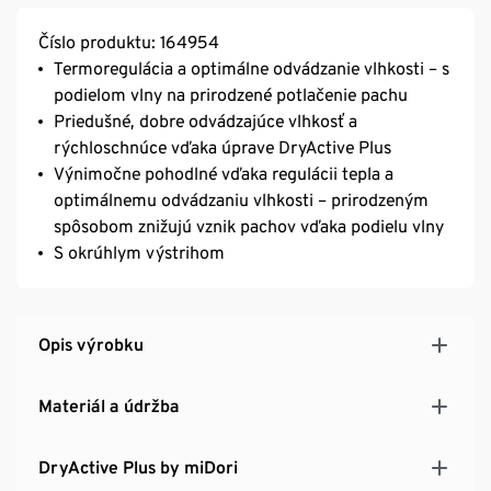
Číslo produktu: 164954
Termoregulácia a optimálne odvádzanie vlhkosti – s
podielom vlny na prirodzené potlačenie pachu
Priedušné, dobre odvádzajúce vlhkosť a
rýchloschnúce vďaka úprave DryActive Plus
Výnimočne pohodlné vďaka regulácii tepla a
optimálnemu odvádzaniu vlhkosti – prirodzeným
spôsobom znižujú vznik pachov vďaka podielu vlny
S okrúhlym výstrihom
Opis výrobku
Materiál a údržba
DryActive Plus by miDori