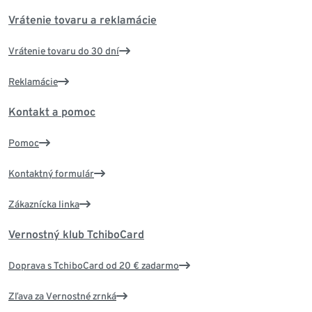
Vrátenie tovaru a reklamácie
Vrátenie tovaru do 30 dní
Reklamácie
Kontakt a pomoc
Pomoc
Kontaktný formulár
Zákaznícka linka
Vernostný klub TchiboCard
Doprava s TchiboCard od 20 € zadarmo
Zľava za Vernostné zrnká