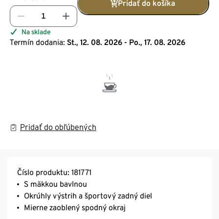
Pridať do košíka
Na sklade
Termín dodania:
St., 12. 08. 2026 - Po., 17. 08. 2026
Pridať do obľúbených
Číslo produktu: 181771
S mäkkou bavlnou
Okrúhly výstrih a športový zadný diel
Mierne zaoblený spodný okraj