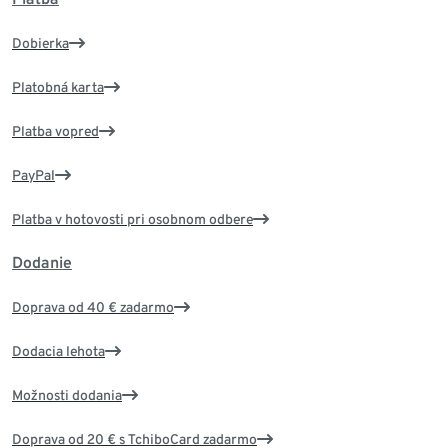
Dobierka
Platobná karta
Platba vopred
PayPal
Platba v hotovosti pri osobnom odbere
Dodanie
Doprava od 40 € zadarmo
Dodacia lehota
Možnosti dodania
Doprava od 20 € s TchiboCard zadarmo