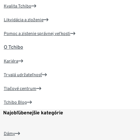
Kvalita Tchibo
Likvidácia a zloženie
Pomoc a zistenie správnej veľkosti
O Tchibo
Kariéra
Trvalá udržateľnosť
Tlačové centrum
Tchibo Blog
Najobľúbenejšie kategórie
Dámy