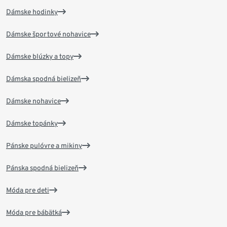
Dámske hodinky
Dámske športové nohavice
Dámske blúzky a topy
Dámska spodná bielizeň
Dámske nohavice
Dámske topánky
Pánske pulóvre a mikiny
Pánska spodná bielizeň
Móda pre deti
Móda pre bábätká