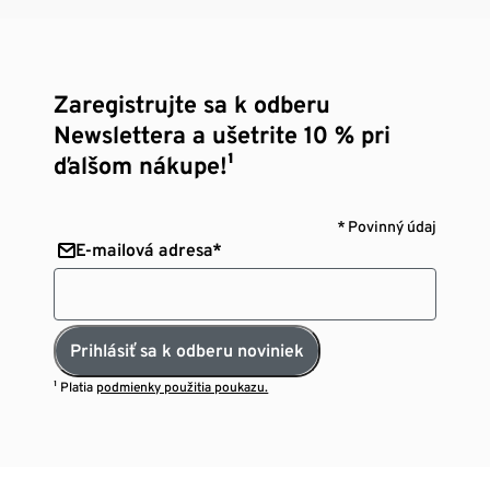
Zaregistrujte sa k odberu
Newslettera a ušetrite 10 % pri
ďalšom nákupe!¹
* Povinný údaj
E-mailová adresa*
Prihlásiť sa k odberu noviniek
¹ Platia
podmienky použitia poukazu.