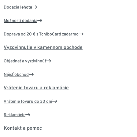
Dodacia lehota
Možnosti dodania
Doprava od 20 € s TchiboCard zadarmo
Vyzdvihnutie v kamennom obchode
Objednať a vyzdvihnúť
Nájsť obchod
Vrátenie tovaru a reklamácie
Vrátenie tovaru do 30 dní
Reklamácie
Kontakt a pomoc