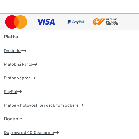
Platba
Dobierka
Platobná karta
Platba vopred
PayPal
Platba v hotovosti pri osobnom odbere
Dodanie
Doprava od 40 € zadarmo