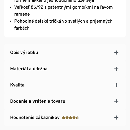
forme mäkkého jednoduchého džerseja
Veľkosť 86/92 s patentnými gombíkmi na ľavom
ramene
Pohodlné detské tričká vo svetlých a príjemných
farbách
Opis výrobku
Materiál a údržba
Kvalita
Dodanie a vrátenie tovaru
Hodnotenie zákazníkov