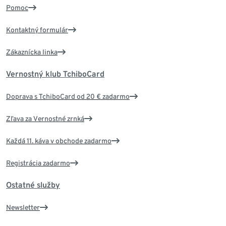
Pomoc
Kontaktný formulár
Zákaznícka linka
Vernostný klub TchiboCard
Doprava s TchiboCard od 20 € zadarmo
Zľava za Vernostné zrnká
Každá 11. káva v obchode zadarmo
Registrácia zadarmo
Ostatné služby
Newsletter