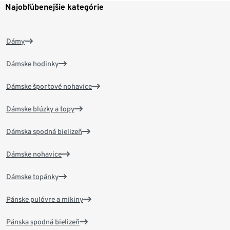
Najobľúbenejšie kategórie
Dámy
Dámske hodinky
Dámske športové nohavice
Dámske blúzky a topy
Dámska spodná bielizeň
Dámske nohavice
Dámske topánky
Pánske pulóvre a mikiny
Pánska spodná bielizeň