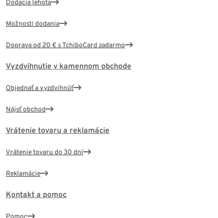
Dodacia lehota
Možnosti dodania
Doprava od 20 € s TchiboCard zadarmo
Vyzdvihnutie v kamennom obchode
Objednať a vyzdvihnúť
Nájsť obchod
Vrátenie tovaru a reklamácie
Vrátenie tovaru do 30 dní
Reklamácie
Kontakt a pomoc
Pomoc