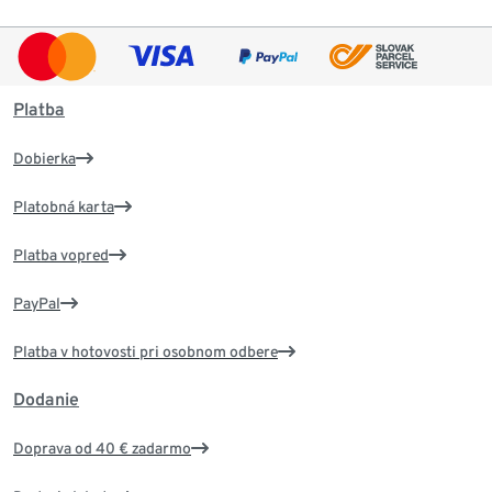
Platba
Dobierka
Platobná karta
Platba vopred
PayPal
Platba v hotovosti pri osobnom odbere
Dodanie
Doprava od 40 € zadarmo