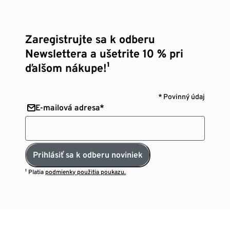
Zaregistrujte sa k odberu
Newslettera a ušetrite 10 % pri
ďalšom nákupe!¹
* Povinný údaj
E-mailová adresa*
Prihlásiť sa k odberu noviniek
¹ Platia
podmienky použitia poukazu.