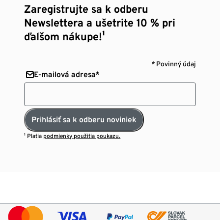
Zaregistrujte sa k odberu
Newslettera a ušetrite 10 % pri
ďalšom nákupe!¹
* Povinný údaj
E-mailová adresa*
Prihlásiť sa k odberu noviniek
¹ Platia
podmienky použitia poukazu.