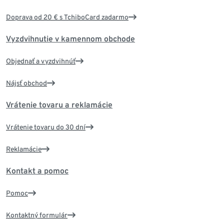
Doprava od 20 € s TchiboCard zadarmo
Vyzdvihnutie v kamennom obchode
Objednať a vyzdvihnúť
Nájsť obchod
Vrátenie tovaru a reklamácie
Vrátenie tovaru do 30 dní
Reklamácie
Kontakt a pomoc
Pomoc
Kontaktný formulár