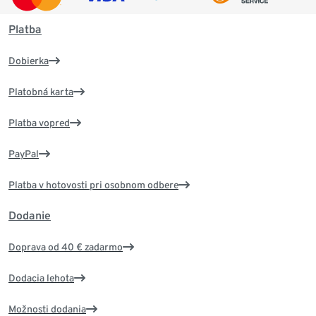
Platba
Dobierka
Platobná karta
Platba vopred
PayPal
Platba v hotovosti pri osobnom odbere
Dodanie
Doprava od 40 € zadarmo
Dodacia lehota
Možnosti dodania