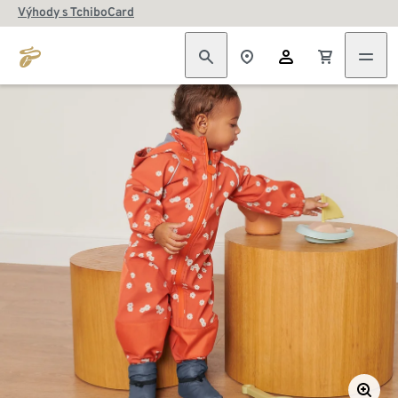
Výhody s TchiboCard