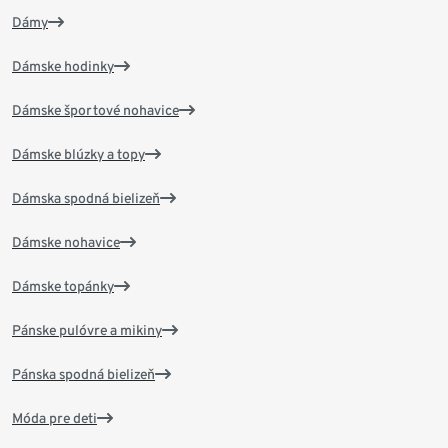
Dámy
Dámske hodinky
Dámske športové nohavice
Dámske blúzky a topy
Dámska spodná bielizeň
Dámske nohavice
Dámske topánky
Pánske pulóvre a mikiny
Pánska spodná bielizeň
Móda pre deti