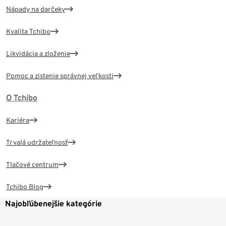
Nápady na darčeky
Kvalita Tchibo
Likvidácia a zloženie
Pomoc a zistenie správnej veľkosti
O Tchibo
Kariéra
Trvalá udržateľnosť
Tlačové centrum
Tchibo Blog
Najobľúbenejšie kategórie