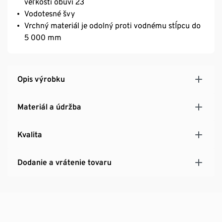
veľkosti obuvi 23
Vodotesné švy
Vrchný materiál je odolný proti vodnému stĺpcu do
5 000 mm
Opis výrobku
Materiál a údržba
Kvalita
Dodanie a vrátenie tovaru