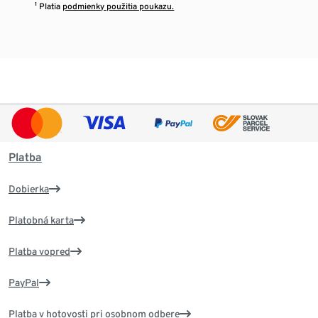
¹ Platia
podmienky použitia poukazu.
Platba
Dobierka
Platobná karta
Platba vopred
PayPal
Platba v hotovosti pri osobnom odbere