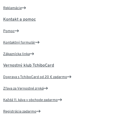
Reklamácie
Kontakt a pomoc
Pomoc
Kontaktný formulár
Zákaznícka linka
Vernostný klub TchiboCard
Doprava s TchiboCard od 20 € zadarmo
Zľava za Vernostné zrnká
Každá 11. káva v obchode zadarmo
Registrácia zadarmo