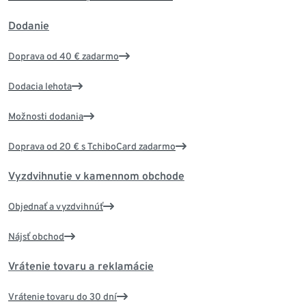
Dodanie
Doprava od 40 € zadarmo
Dodacia lehota
Možnosti dodania
Doprava od 20 € s TchiboCard zadarmo
Vyzdvihnutie v kamennom obchode
Objednať a vyzdvihnúť
Nájsť obchod
Vrátenie tovaru a reklamácie
Vrátenie tovaru do 30 dní