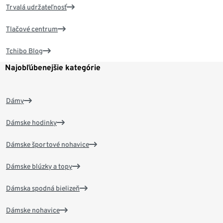
Trvalá udržateľnosť
Tlačové centrum
Tchibo Blog
Najobľúbenejšie kategórie
Dámy
Dámske hodinky
Dámske športové nohavice
Dámske blúzky a topy
Dámska spodná bielizeň
Dámske nohavice