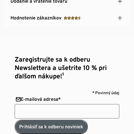
Dodanie a vrátenie tovaru
Hodnotenie zákazníkov
Zaregistrujte sa k odberu
Newslettera a ušetrite 10 % pri
ďalšom nákupe!¹
* Povinný údaj
E-mailová adresa*
Prihlásiť sa k odberu noviniek