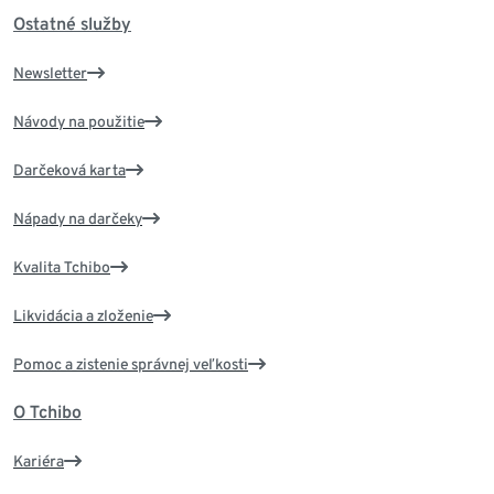
Ostatné služby
Newsletter
Návody na použitie
Darčeková karta
Nápady na darčeky
Kvalita Tchibo
Likvidácia a zloženie
Pomoc a zistenie správnej veľkosti
O Tchibo
Kariéra