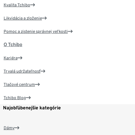
Kvalita Tchibo
Likvidácia a zloženie
Pomoc a zistenie správnej veľkosti
O Tchibo
Kariéra
Trvalá udržateľnosť
Tlačové centrum
Tchibo Blog
Najobľúbenejšie kategórie
Dámy