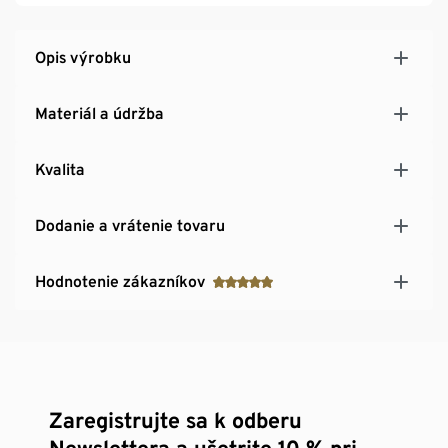
Opis výrobku
Materiál a údržba
Kvalita
Dodanie a vrátenie tovaru
Hodnotenie zákazníkov
Zaregistrujte sa k odberu
Newslettera a ušetrite 10 % pri