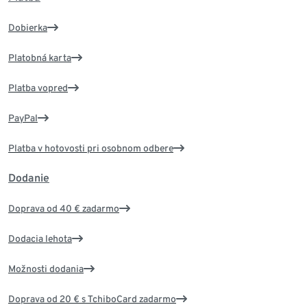
Dobierka
Platobná karta
Platba vopred
PayPal
Platba v hotovosti pri osobnom odbere
Dodanie
Doprava od 40 € zadarmo
Dodacia lehota
Možnosti dodania
Doprava od 20 € s TchiboCard zadarmo