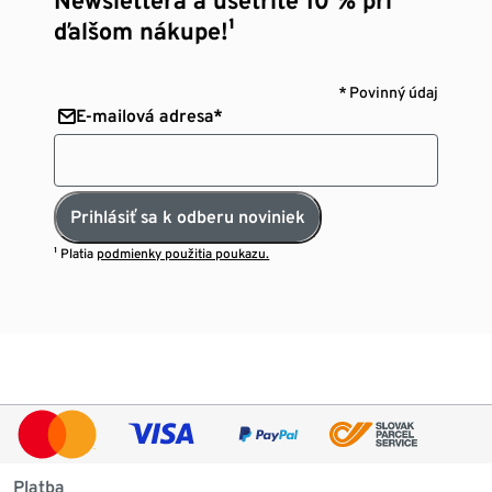
ďalšom nákupe!¹
* Povinný údaj
E-mailová adresa*
Prihlásiť sa k odberu noviniek
¹ Platia
podmienky použitia poukazu.
Platba