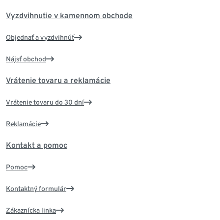
Vyzdvihnutie v kamennom obchode
Objednať a vyzdvihnúť
Nájsť obchod
Vrátenie tovaru a reklamácie
Vrátenie tovaru do 30 dní
Reklamácie
Kontakt a pomoc
Pomoc
Kontaktný formulár
Zákaznícka linka