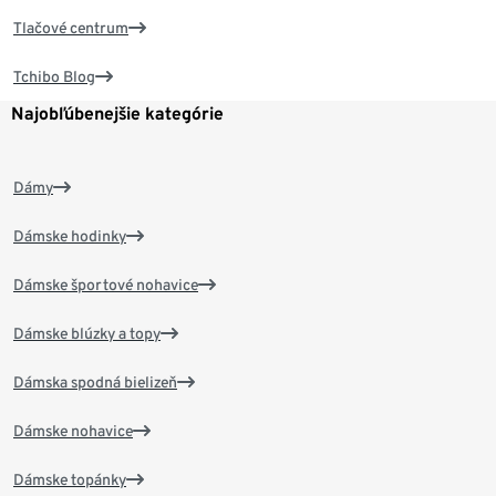
Tlačové centrum
Tchibo Blog
Najobľúbenejšie kategórie
Dámy
Dámske hodinky
Dámske športové nohavice
Dámske blúzky a topy
Dámska spodná bielizeň
Dámske nohavice
Dámske topánky