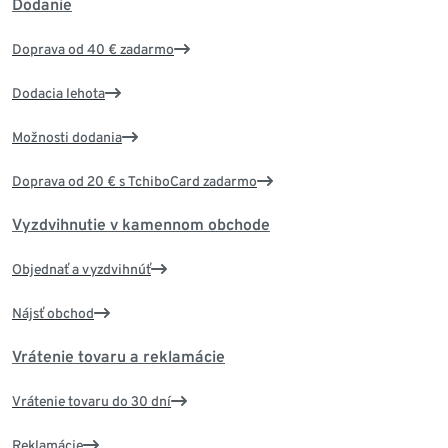
Dodanie
Doprava od 40 € zadarmo
Dodacia lehota
Možnosti dodania
Doprava od 20 € s TchiboCard zadarmo
Vyzdvihnutie v kamennom obchode
Objednať a vyzdvihnúť
Nájsť obchod
Vrátenie tovaru a reklamácie
Vrátenie tovaru do 30 dní
Reklamácie