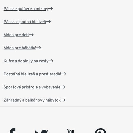
Pánske pulóvre a mikiny
Pánska spodná bielizeň
Móda pre deti
Móda pre bábätká
Kufre a doplnky na cesty
Posteľná bielizeň a prestieradlá
Športové prístroje a vybavenie
Záhradný a balkónový nábytok