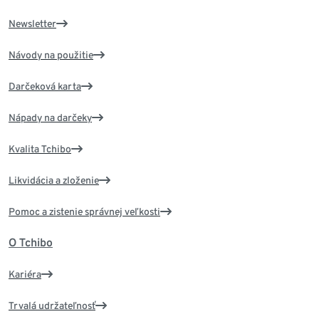
Newsletter
Návody na použitie
Darčeková karta
Nápady na darčeky
Kvalita Tchibo
Likvidácia a zloženie
Pomoc a zistenie správnej veľkosti
O Tchibo
Kariéra
Trvalá udržateľnosť