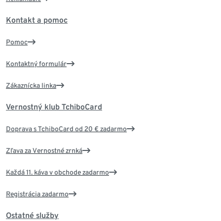
Kontakt a pomoc
Pomoc
Kontaktný formulár
Zákaznícka linka
Vernostný klub TchiboCard
Doprava s TchiboCard od 20 € zadarmo
Zľava za Vernostné zrnká
Každá 11. káva v obchode zadarmo
Registrácia zadarmo
Ostatné služby