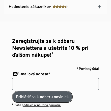
Hodnotenie zákazníkov
Zaregistrujte sa k odberu
Newslettera a ušetrite 10 % pri
ďalšom nákupe!¹
* Povinný údaj
E-mailová adresa*
Prihlásiť sa k odberu noviniek
¹ Platia
podmienky použitia poukazu.