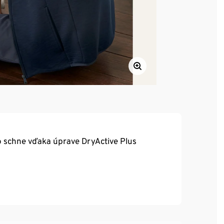
o schne vďaka úprave DryActive Plus