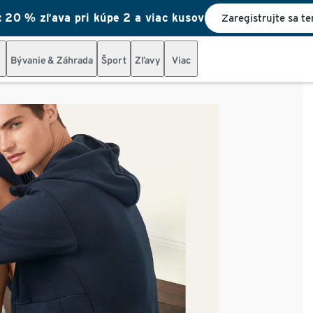
20 % zľava pri kúpe 2 a viac kusov
Zaregistrujte sa te
Bývanie & Záhrada
Šport
Zľavy
Viac