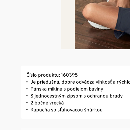
Číslo produktu: 160395
Je priedušná, dobre odvádza vlhkosť a rýchl
Pánska mikina s podielom bavlny
S jednocestným zipsom s ochranou brady
2 bočné vrecká
Kapucňa so sťahovacou šnúrkou