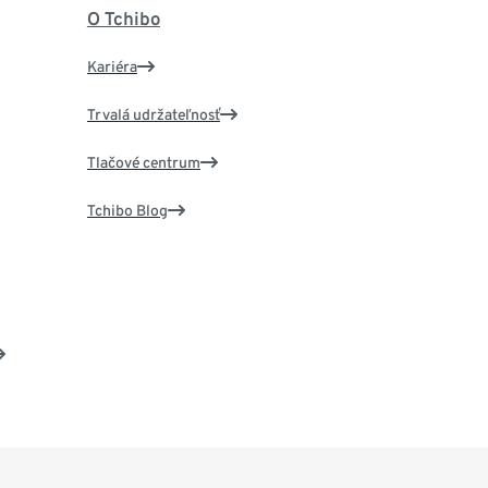
O Tchibo
Kariéra
Trvalá udržateľnosť
Tlačové centrum
Tchibo Blog