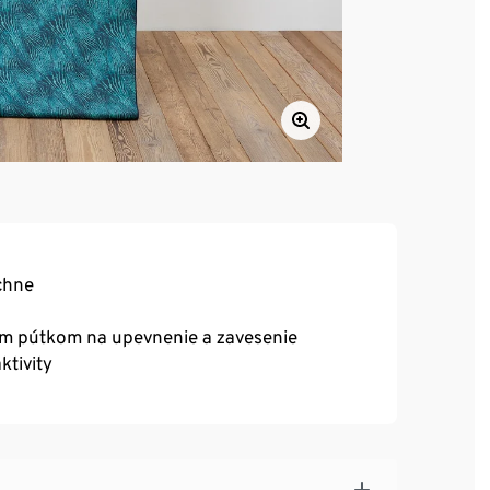
chne
kým pútkom na upevnenie a zavesenie
ktivity