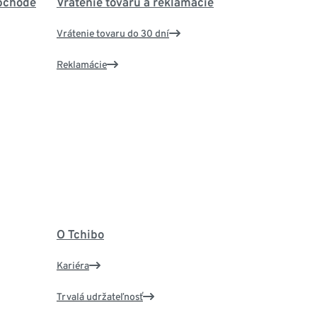
bchode
Vrátenie tovaru a reklamácie
Vrátenie tovaru do 30 dní
Reklamácie
O Tchibo
Kariéra
Trvalá udržateľnosť