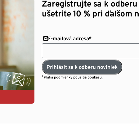
Zaregistrujte sa k odberu
ušetrite 10 % pri ďalšom 
E-mailová adresa*
Prihlásiť sa k odberu noviniek
¹ Platia
podmienky použitia poukazu.