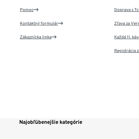
Pomoc
Doprava s T
Kontaktný formulár
Zľava za Ver
Zákaznícka linka
Každá 11. ká
Registrácia
Najobľúbenejšie kategórie