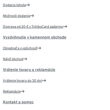
Dodacia lehota
Možnosti dodania
Doprava od 20 € s TchiboCard zadarmo
Vyzdvihnutie v kamennom obchode
Objednať a vyzdvihnúť
Nájsť obchod
Vrátenie tovaru a reklamácie
Vrátenie tovaru do 30 dní
Reklamácie
Kontakt a pomoc