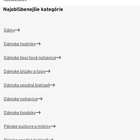
Najobľúbenejšie kategórie
Dámy
Dámske hodinky
Dámske športové nohavice
Dámske blúzky a topy
Dámska spodná bielizeň
Dámske nohavice
Dámske topánky
Pánske pulóvre a mikiny