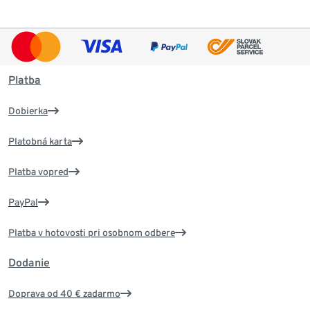
Platba
Dobierka
Platobná karta
Platba vopred
PayPal
Platba v hotovosti pri osobnom odbere
Dodanie
Doprava od 40 € zadarmo