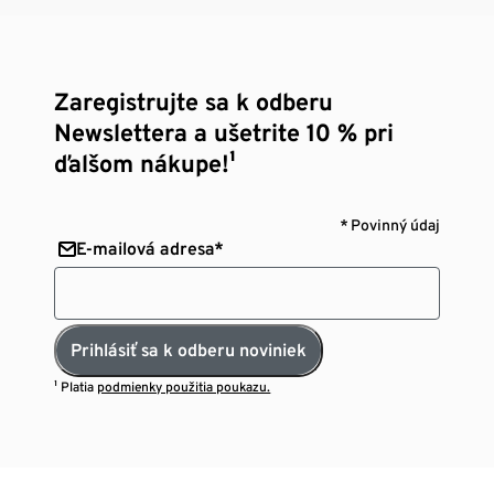
Zaregistrujte sa k odberu
Newslettera a ušetrite 10 % pri
ďalšom nákupe!¹
* Povinný údaj
E-mailová adresa*
Prihlásiť sa k odberu noviniek
¹ Platia
podmienky použitia poukazu.