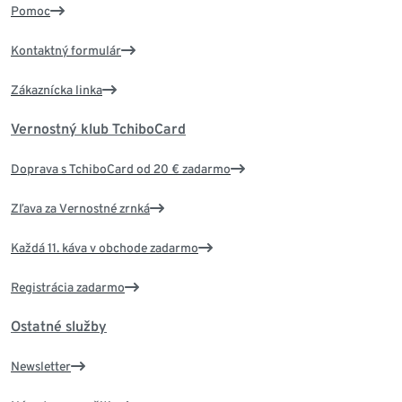
Pomoc
Kontaktný formulár
Zákaznícka linka
Vernostný klub TchiboCard
Doprava s TchiboCard od 20 € zadarmo
Zľava za Vernostné zrnká
Každá 11. káva v obchode zadarmo
Registrácia zadarmo
Ostatné služby
Newsletter