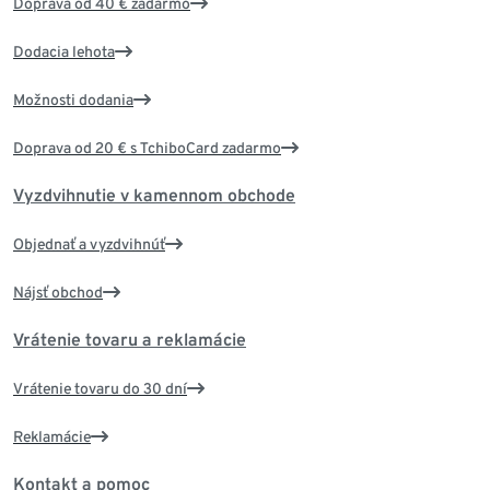
Doprava od 40 € zadarmo
Dodacia lehota
Možnosti dodania
Doprava od 20 € s TchiboCard zadarmo
Vyzdvihnutie v kamennom obchode
Objednať a vyzdvihnúť
Nájsť obchod
Vrátenie tovaru a reklamácie
Vrátenie tovaru do 30 dní
Reklamácie
Kontakt a pomoc