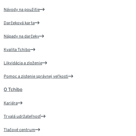
Návody na použitie
Darčeková karta
Nápady na darčeky
Kvalita Tchibo
Likvidácia a zloženie
Pomoc a zistenie správnej veľkosti
O Tchibo
Kariéra
Trvalá udržateľnosť
Tlačové centrum