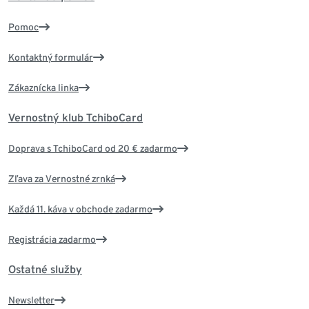
Pomoc
Kontaktný formulár
Zákaznícka linka
Vernostný klub TchiboCard
Doprava s TchiboCard od 20 € zadarmo
Zľava za Vernostné zrnká
Každá 11. káva v obchode zadarmo
Registrácia zadarmo
Ostatné služby
Newsletter