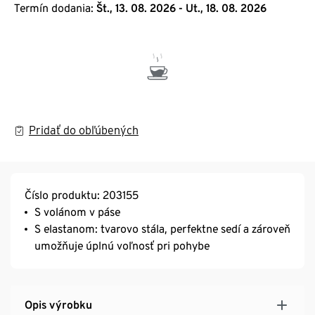
Termín dodania:
Št., 13. 08. 2026 - Ut., 18. 08. 2026
Pridať do obľúbených
Číslo produktu: 203155
S volánom v páse
S elastanom: tvarovo stála, perfektne sedí a zároveň
umožňuje úplnú voľnosť pri pohybe
Opis výrobku