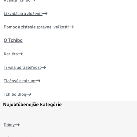
Kvalita Tchibo
Likvidácia a zloženie
Pomoc a zistenie správnej veľkosti
O Tchibo
Kariéra
Trvalá udržateľnosť
Tlačové centrum
Tchibo Blog
Najobľúbenejšie kategórie
Dámy