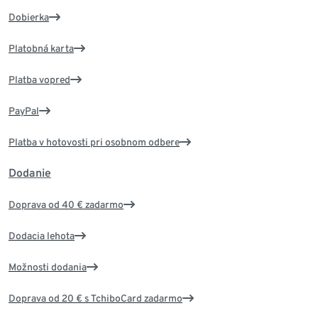
Dobierka
Platobná karta
Platba vopred
PayPal
Platba v hotovosti pri osobnom odbere
Dodanie
Doprava od 40 € zadarmo
Dodacia lehota
Možnosti dodania
Doprava od 20 € s TchiboCard zadarmo