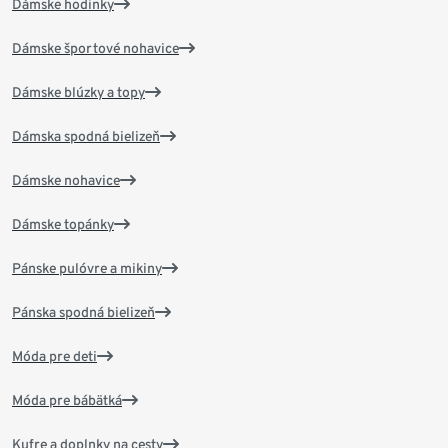
Dámske hodinky
Dámske športové nohavice
Dámske blúzky a topy
Dámska spodná bielizeň
Dámske nohavice
Dámske topánky
Pánske pulóvre a mikiny
Pánska spodná bielizeň
Móda pre deti
Móda pre bábätká
Kufre a doplnky na cesty