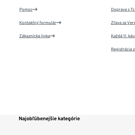
Pomoc
Doprava s T
Kontaktný formulár
Zľava za Ver
Zákaznícka linka
Každá 11. ká
Registrácia
Najobľúbenejšie kategórie