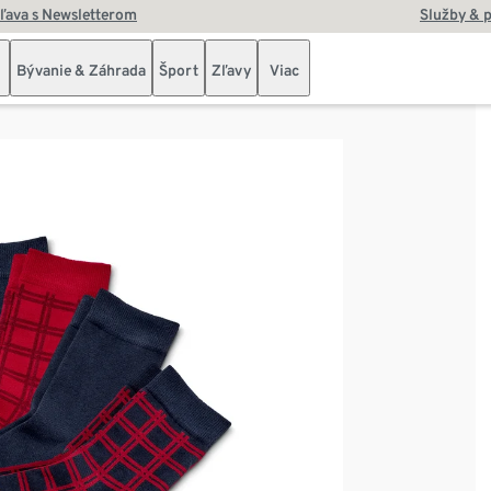
zľava s Newsletterom
Služby & 
Bývanie & Záhrada
Šport
Zľavy
Viac