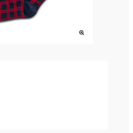
a výborne sa nosí