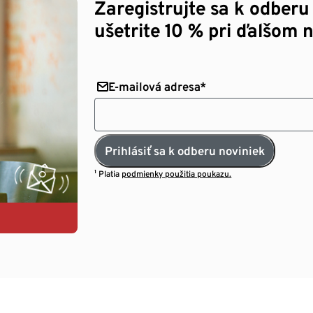
Zaregistrujte sa k odberu
ušetrite 10 % pri ďalšom 
E-mailová adresa*
Prihlásiť sa k odberu noviniek
¹ Platia
podmienky použitia poukazu.