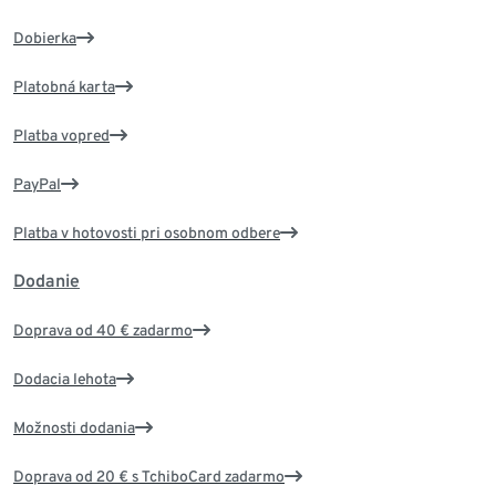
Dobierka
Platobná karta
Platba vopred
PayPal
Platba v hotovosti pri osobnom odbere
Dodanie
Doprava od 40 € zadarmo
Dodacia lehota
Možnosti dodania
Doprava od 20 € s TchiboCard zadarmo