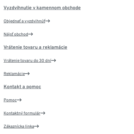
Vyzdvihnutie v kamennom obchode
Objednať a vyzdvihnúť
Nájsť obchod
Vrátenie tovaru a reklamácie
Vrátenie tovaru do 30 dní
Reklamácie
Kontakt a pomoc
Pomoc
Kontaktný formulár
Zákaznícka linka