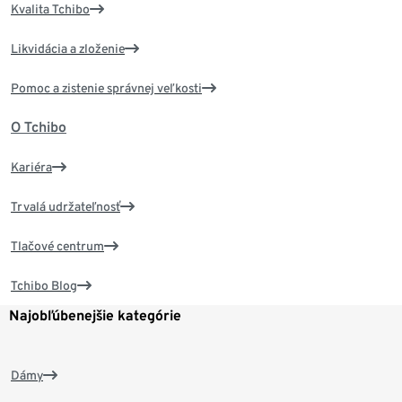
Kvalita Tchibo
Likvidácia a zloženie
Pomoc a zistenie správnej veľkosti
O Tchibo
Kariéra
Trvalá udržateľnosť
Tlačové centrum
Tchibo Blog
Najobľúbenejšie kategórie
Dámy