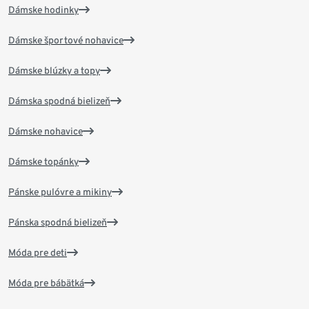
Dámske hodinky
Dámske športové nohavice
Dámske blúzky a topy
Dámska spodná bielizeň
Dámske nohavice
Dámske topánky
Pánske pulóvre a mikiny
Pánska spodná bielizeň
Móda pre deti
Móda pre bábätká