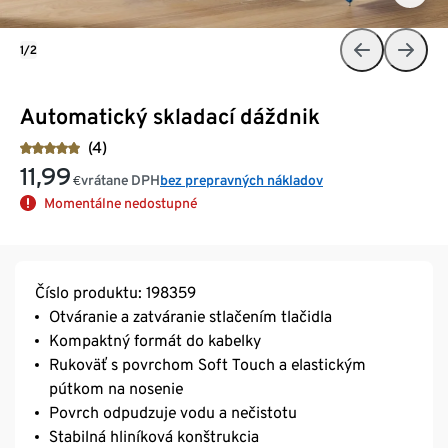
1/2
Automatický skladací dáždnik
(4)
11,99
vrátane DPH
bez prepravných nákladov
€
Momentálne nedostupné
Číslo produktu: 198359
Otváranie a zatváranie stlačením tlačidla
Kompaktný formát do kabelky
Rukoväť s povrchom Soft Touch a elastickým
pútkom na nosenie
Povrch odpudzuje vodu a nečistotu
Stabilná hliníková konštrukcia