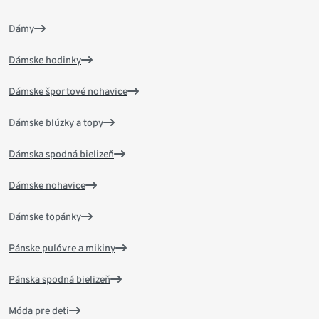
Dámy
Dámske hodinky
Dámske športové nohavice
Dámske blúzky a topy
Dámska spodná bielizeň
Dámske nohavice
Dámske topánky
Pánske pulóvre a mikiny
Pánska spodná bielizeň
Móda pre deti