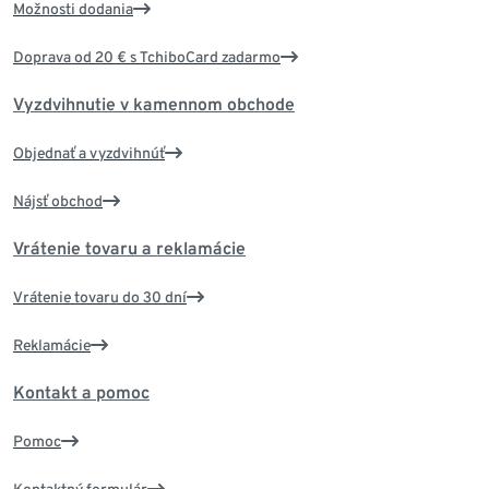
Možnosti dodania
Doprava od 20 € s TchiboCard zadarmo
Vyzdvihnutie v kamennom obchode
Objednať a vyzdvihnúť
Nájsť obchod
Vrátenie tovaru a reklamácie
Vrátenie tovaru do 30 dní
Reklamácie
Kontakt a pomoc
Pomoc
Kontaktný formulár