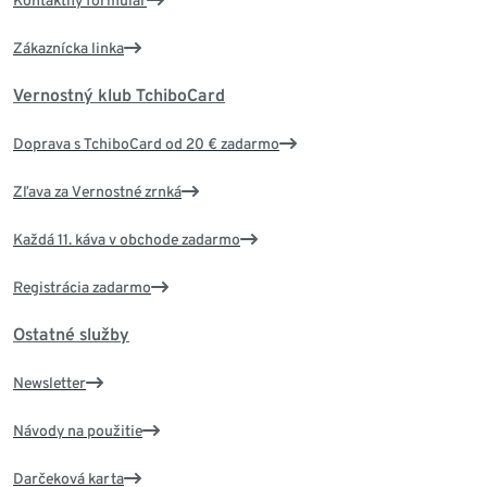
Zákaznícka linka
Vernostný klub TchiboCard
Doprava s TchiboCard od 20 € zadarmo
Zľava za Vernostné zrnká
Každá 11. káva v obchode zadarmo
Registrácia zadarmo
Ostatné služby
Newsletter
Návody na použitie
Darčeková karta