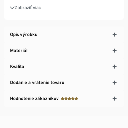
Vrátane ochranného obalu
Zobraziť viac
Opis výrobku
Materiál
Kvalita
Dodanie a vrátenie tovaru
Hodnotenie zákazníkov