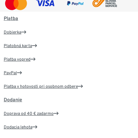
Platba
Dobierka
Platobná karta
Platba vopred
PayPal
Platba v hotovosti pri osobnom odbere
Dodanie
Doprava od 40 € zadarmo
Dodacia lehota