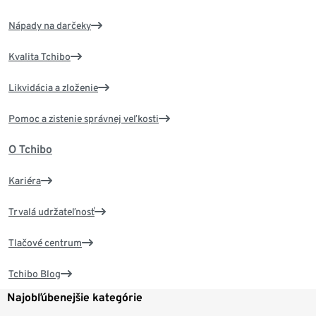
Nápady na darčeky
Kvalita Tchibo
Likvidácia a zloženie
Pomoc a zistenie správnej veľkosti
O Tchibo
Kariéra
Trvalá udržateľnosť
Tlačové centrum
Tchibo Blog
Najobľúbenejšie kategórie