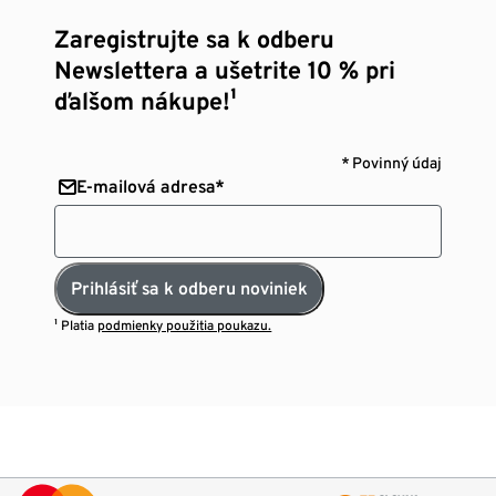
Zaregistrujte sa k odberu
Newslettera a ušetrite 10 % pri
ďalšom nákupe!¹
* Povinný údaj
E-mailová adresa*
Prihlásiť sa k odberu noviniek
¹ Platia
podmienky použitia poukazu.