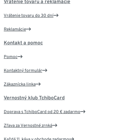
Vrátenie tovaru a reklamácie
Vrátenie tovaru do 30 dní
Reklamácie
Kontakt a pomoc
Pomoc
Kontaktný formulár
Zákaznícka linka
Vernostný klub TchiboCard
Doprava s TchiboCard od 20 € zadarmo
Zľava za Vernostné zrnká
Každá 11. káva v obchode zadarmo