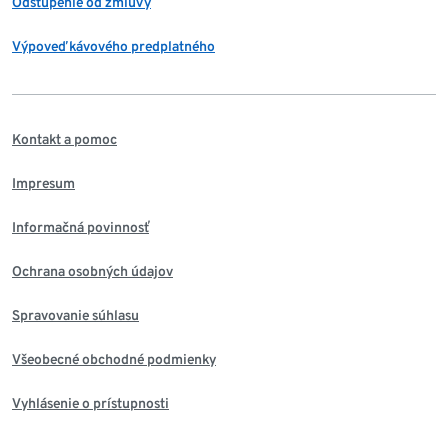
Odstúpenie od zmluvy
Výpoveď kávového predplatného
Kontakt a pomoc
Impresum
Informačná povinnosť
Ochrana osobných údajov
Spravovanie súhlasu
Všeobecné obchodné podmienky
Vyhlásenie o prístupnosti