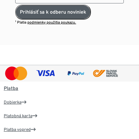
Prihlásiť sa k odberu noviniek
¹ Platia
podmienky použitia poukazu.
Platba
Dobierka
Platobná karta
Platba vopred