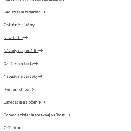
Registrácia zadarmo
Ostatné služby
Newsletter
Návody na použitie
Darčeková karta
Nápady na darčeky
Kvalita Tchibo
Likvidácia a zloženie
Pomoc a zistenie správnej veľkosti
O Tchibo