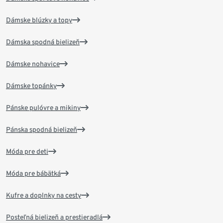
Dámske blúzky a topy
Dámska spodná bielizeň
Dámske nohavice
Dámske topánky
Pánske pulóvre a mikiny
Pánska spodná bielizeň
Móda pre deti
Móda pre bábätká
Kufre a doplnky na cesty
Posteľná bielizeň a prestieradlá