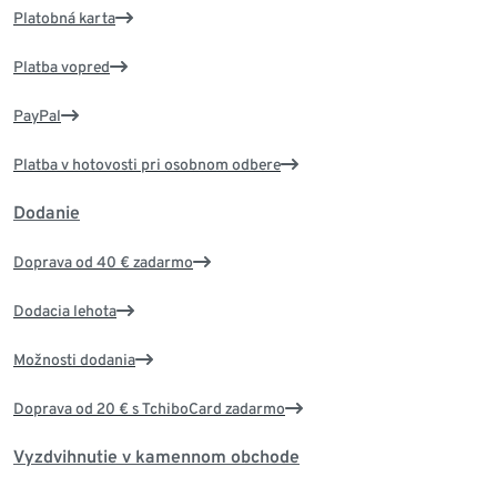
Platobná karta
Platba vopred
PayPal
Platba v hotovosti pri osobnom odbere
Dodanie
Doprava od 40 € zadarmo
Dodacia lehota
Možnosti dodania
Doprava od 20 € s TchiboCard zadarmo
Vyzdvihnutie v kamennom obchode