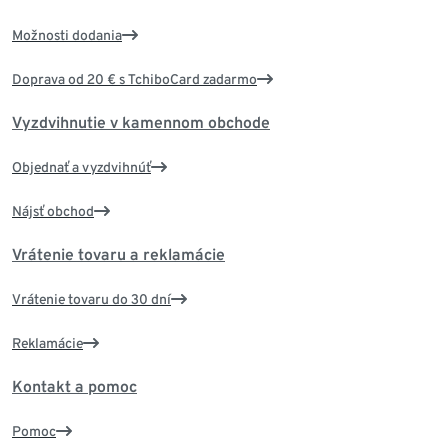
Možnosti dodania
Doprava od 20 € s TchiboCard zadarmo
Vyzdvihnutie v kamennom obchode
Objednať a vyzdvihnúť
Nájsť obchod
Vrátenie tovaru a reklamácie
Vrátenie tovaru do 30 dní
Reklamácie
Kontakt a pomoc
Pomoc