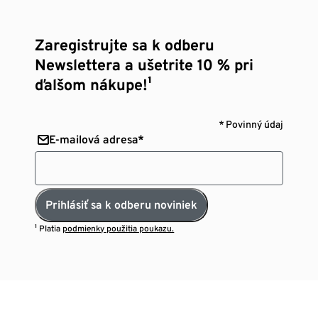
Zaregistrujte sa k odberu
Newslettera a ušetrite 10 % pri
ďalšom nákupe!¹
* Povinný údaj
E-mailová adresa*
Prihlásiť sa k odberu noviniek
¹ Platia
podmienky použitia poukazu.