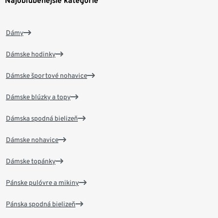
Najobľúbenejšie kategórie
Dámy
Dámske hodinky
Dámske športové nohavice
Dámske blúzky a topy
Dámska spodná bielizeň
Dámske nohavice
Dámske topánky
Pánske pulóvre a mikiny
Pánska spodná bielizeň