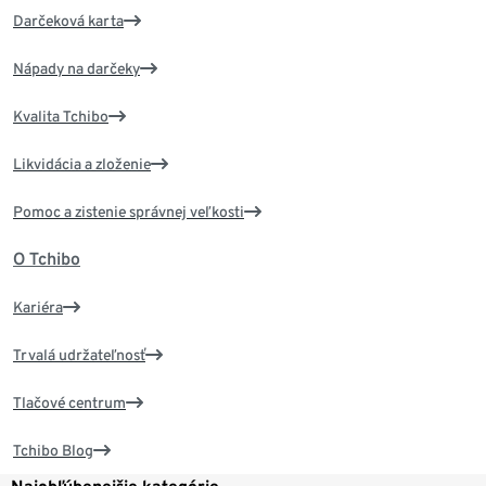
Darčeková karta
Nápady na darčeky
Kvalita Tchibo
Likvidácia a zloženie
Pomoc a zistenie správnej veľkosti
O Tchibo
Kariéra
Trvalá udržateľnosť
Tlačové centrum
Tchibo Blog