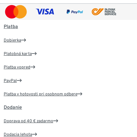
Platba
Dobierka
Platobná karta
Platba vopred
PayPal
Platba v hotovosti pri osobnom odbere
Dodanie
Doprava od 40 € zadarmo
Dodacia lehota