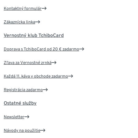
Kontaktný formulár
Zákaznícka linka
Vernostný klub TchiboCard
Doprava s TchiboCard od 20 € zadarmo
Zľava za Vernostné zrnká
Každá 11. káva v obchode zadarmo
Registrácia zadarmo
Ostatné služby
Newsletter
Návody na použitie