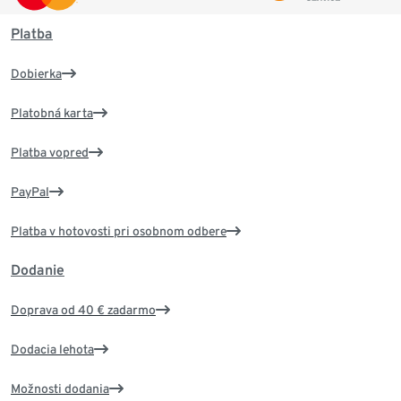
Platba
Dobierka
Platobná karta
Platba vopred
PayPal
Platba v hotovosti pri osobnom odbere
Dodanie
Doprava od 40 € zadarmo
Dodacia lehota
Možnosti dodania