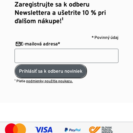
Zaregistrujte sa k odberu
Newslettera a ušetrite 10 % pri
ďalšom nákupe!¹
* Povinný údaj
E-mailová adresa*
Prihlásiť sa k odberu noviniek
¹ Platia
podmienky použitia poukazu.