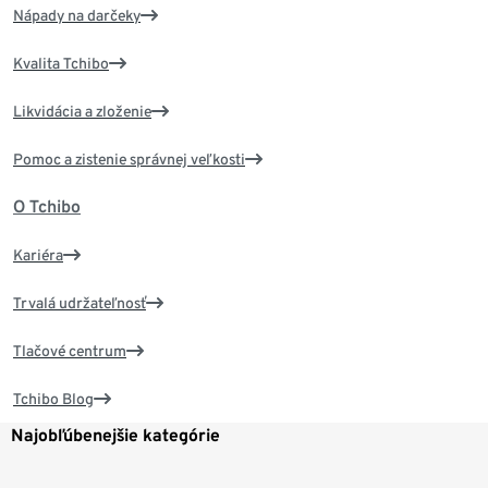
Nápady na darčeky
Kvalita Tchibo
Likvidácia a zloženie
Pomoc a zistenie správnej veľkosti
O Tchibo
Kariéra
Trvalá udržateľnosť
Tlačové centrum
Tchibo Blog
Najobľúbenejšie kategórie