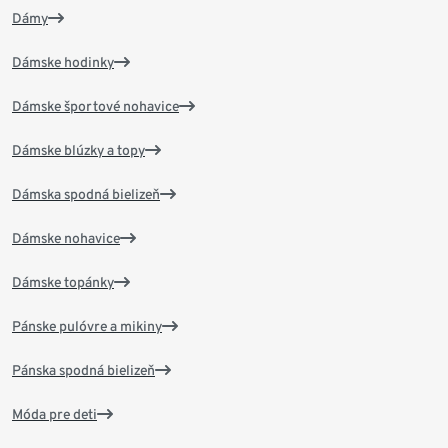
Dámy
Dámske hodinky
Dámske športové nohavice
Dámske blúzky a topy
Dámska spodná bielizeň
Dámske nohavice
Dámske topánky
Pánske pulóvre a mikiny
Pánska spodná bielizeň
Móda pre deti