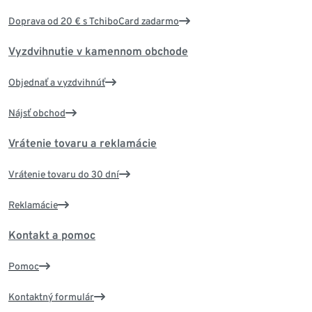
Doprava od 20 € s TchiboCard zadarmo
Vyzdvihnutie v kamennom obchode
Objednať a vyzdvihnúť
Nájsť obchod
Vrátenie tovaru a reklamácie
Vrátenie tovaru do 30 dní
Reklamácie
Kontakt a pomoc
Pomoc
Kontaktný formulár