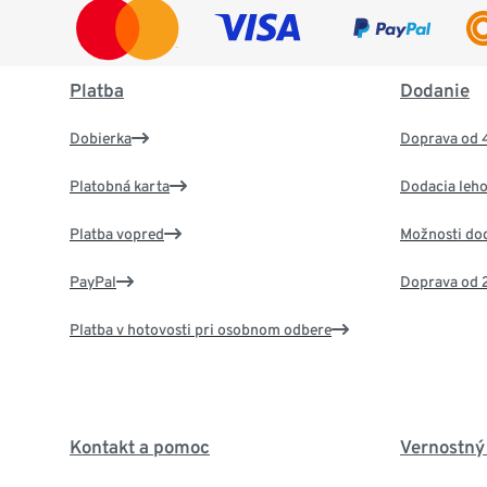
Platba
Dodanie
Dobierka
Doprava od 
Platobná karta
Dodacia leho
Platba vopred
Možnosti do
PayPal
Doprava od 
Platba v hotovosti pri osobnom odbere
Kontakt a pomoc
Vernostný