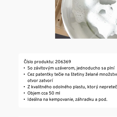
Číslo produktu: 206369
So závitovým uzáverom, jednoducho sa plní
Cez patentky tečie na štetiny želané množstv
otvor zatvorí
Z kvalitného odolného plastu, ktorý nepreteč
Objem cca 50 ml
Ideálna na kempovanie, záhradku a pod.