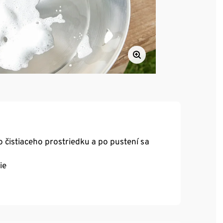
o čistiaceho prostriedku a po pustení sa
ie