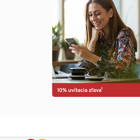
10% uvítacia zľava¹