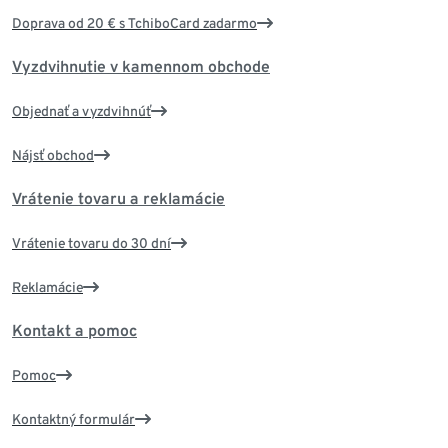
Doprava od 20 € s TchiboCard zadarmo
Vyzdvihnutie v kamennom obchode
Objednať a vyzdvihnúť
Nájsť obchod
Vrátenie tovaru a reklamácie
Vrátenie tovaru do 30 dní
Reklamácie
Kontakt a pomoc
Pomoc
Kontaktný formulár