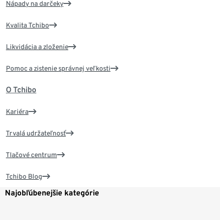
Nápady na darčeky
Kvalita Tchibo
Likvidácia a zloženie
Pomoc a zistenie správnej veľkosti
O Tchibo
Kariéra
Trvalá udržateľnosť
Tlačové centrum
Tchibo Blog
Najobľúbenejšie kategórie