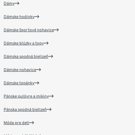
Dámy
Dámske hodinky
Dámske športové nohavice
Dámske blúzky a topy
Dámska spodná bielizeň
Dámske nohavice
Dámske topánky
Pánske pulóvre a mikiny
Pánska spodná bielizeň
Móda pre deti