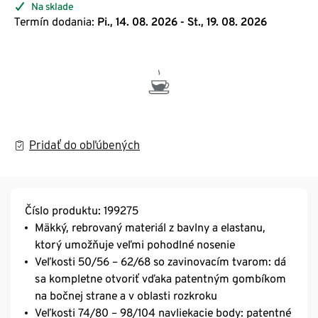
Na sklade
Termín dodania:
Pi., 14. 08. 2026 - St., 19. 08. 2026
Pridať do obľúbených
Číslo produktu: 199275
Mäkký, rebrovaný materiál z bavlny a elastanu,
ktorý umožňuje veľmi pohodlné nosenie
Veľkosti 50/56 – 62/68 so zavinovacím tvarom: dá
sa kompletne otvoriť vďaka patentným gombíkom
na bočnej strane a v oblasti rozkroku
Veľkosti 74/80 – 98/104 navliekacie body: patentné