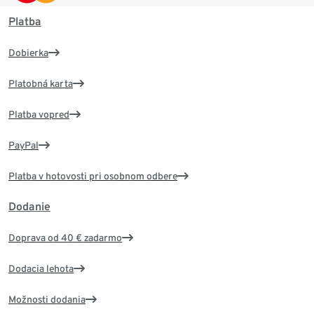
Platba
Dobierka
Platobná karta
Platba vopred
PayPal
Platba v hotovosti pri osobnom odbere
Dodanie
Doprava od 40 € zadarmo
Dodacia lehota
Možnosti dodania