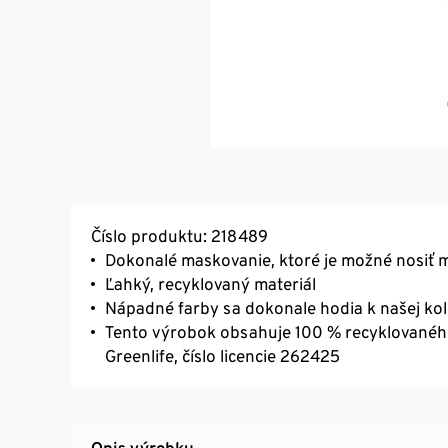
Číslo produktu: 218489
Dokonalé maskovanie, ktoré je možné nosiť
Ľahký, recyklovaný materiál
Nápadné farby sa dokonale hodia k našej kol
Tento výrobok obsahuje 100 % recyklovaného
Greenlife, číslo licencie 262425
Opis výrobku