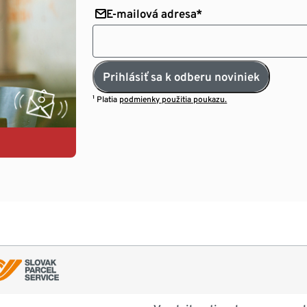
E-mailová adresa*
Prihlásiť sa k odberu noviniek
¹ Platia
podmienky použitia poukazu.