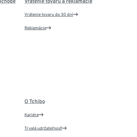
bchode
Vrátenie tovaru a reklamácie
Vrátenie tovaru do 30 dní
Reklamácie
O Tchibo
Kariéra
Trvalá udržateľnosť