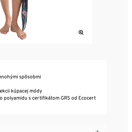
 mnohými spôsobmi
ekcii kúpacej módy
 polyamidu s certifikátom GRS od Ecocert