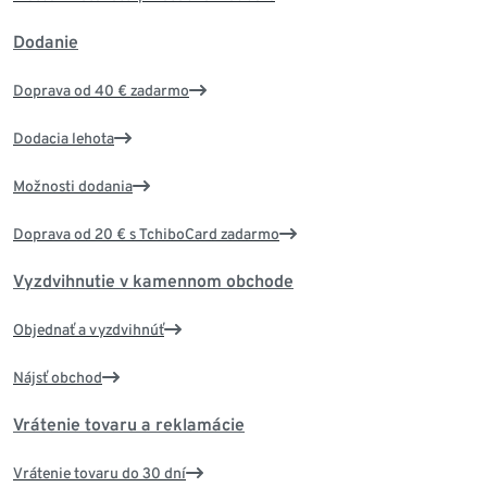
Dodanie
Doprava od 40 € zadarmo
Dodacia lehota
Možnosti dodania
Doprava od 20 € s TchiboCard zadarmo
Vyzdvihnutie v kamennom obchode
Objednať a vyzdvihnúť
Nájsť obchod
Vrátenie tovaru a reklamácie
Vrátenie tovaru do 30 dní