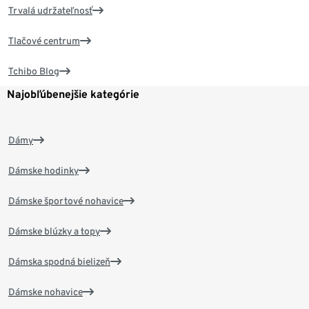
Trvalá udržateľnosť
Tlačové centrum
Tchibo Blog
Najobľúbenejšie kategórie
Dámy
Dámske hodinky
Dámske športové nohavice
Dámske blúzky a topy
Dámska spodná bielizeň
Dámske nohavice