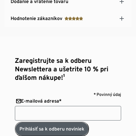
Dodanie a vrátenie tovaru
Hodnotenie zákazníkov
Zaregistrujte sa k odberu
Newslettera a ušetrite 10 % pri
ďalšom nákupe!¹
* Povinný údaj
E-mailová adresa*
Prihlásiť sa k odberu noviniek