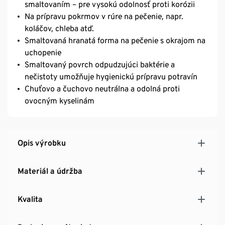
smaltovaním – pre vysokú odolnosť proti korózii
Na prípravu pokrmov v rúre na pečenie, napr.
koláčov, chleba atď.
Smaltovaná hranatá forma na pečenie s okrajom na
uchopenie
Smaltovaný povrch odpudzujúci baktérie a
nečistoty umožňuje hygienickú prípravu potravín
Chuťovo a čuchovo neutrálna a odolná proti
ovocným kyselinám
Opis výrobku
Materiál a údržba
Kvalita