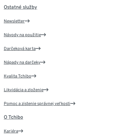
Ostatné služby
Newsletter
Návody na použitie
Darčeková karta
Nápady na darčeky
Kvalita Tchibo
Likvidácia a zloženie
Pomoc a zistenie správnej veľkosti
O Tchibo
Kariéra