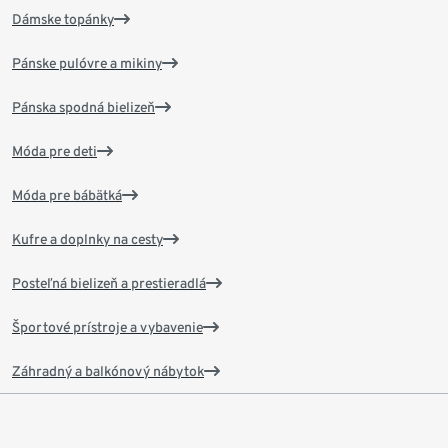
Dámske topánky
Pánske pulóvre a mikiny
Pánska spodná bielizeň
Móda pre deti
Móda pre bábätká
Kufre a doplnky na cesty
Posteľná bielizeň a prestieradlá
Športové prístroje a vybavenie
Záhradný a balkónový nábytok