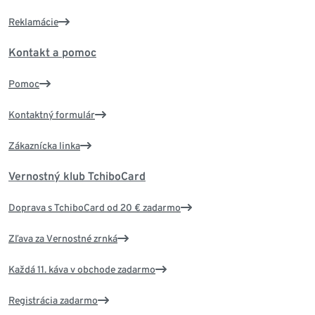
Reklamácie
Kontakt a pomoc
Pomoc
Kontaktný formulár
Zákaznícka linka
Vernostný klub TchiboCard
Doprava s TchiboCard od 20 € zadarmo
Zľava za Vernostné zrnká
Každá 11. káva v obchode zadarmo
Registrácia zadarmo