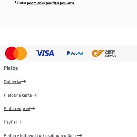
¹ Platia
podmienky použitia poukazu.
Platba
Dobierka
Platobná karta
Platba vopred
PayPal
Platba v hotovosti pri osobnom odbere