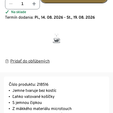
Na sklade
Termín dodania:
Pi., 14. 08. 2026 - St., 19. 08. 2026
Pridať do obľúbených
Číslo produktu: 218516
Jemne tvaruje bez kostíc
Ľahko vatované košíčky
S jemnou čipkou
Z mäkkého materiálu microtouch