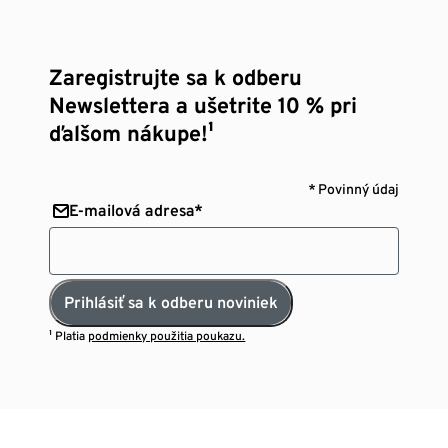
Zaregistrujte sa k odberu
Newslettera a ušetrite 10 % pri
ďalšom nákupe!¹
* Povinný údaj
E-mailová adresa*
Prihlásiť sa k odberu noviniek
¹ Platia
podmienky použitia poukazu.