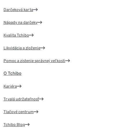
Darčeková karta
Nápady na darčeky
Kvalita Tchibo
Likvidácia a zloženie
Pomoc a zistenie správnej veľkosti
O Tchibo
Kariéra
Trvalá udržateľnosť
Tlačové centrum
Tchibo Blog