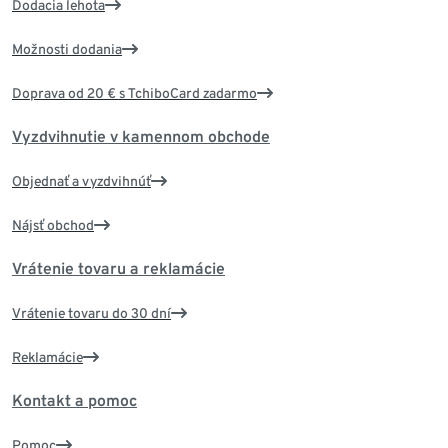
Dodacia lehota
Možnosti dodania
Doprava od 20 € s TchiboCard zadarmo
Vyzdvihnutie v kamennom obchode
Objednať a vyzdvihnúť
Nájsť obchod
Vrátenie tovaru a reklamácie
Vrátenie tovaru do 30 dní
Reklamácie
Kontakt a pomoc
Pomoc