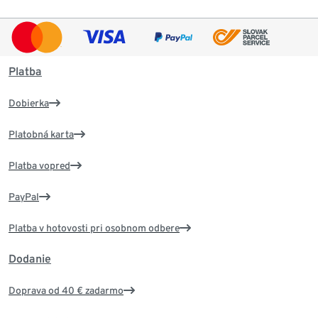
Platba
Dobierka
Platobná karta
Platba vopred
PayPal
Platba v hotovosti pri osobnom odbere
Dodanie
Doprava od 40 € zadarmo