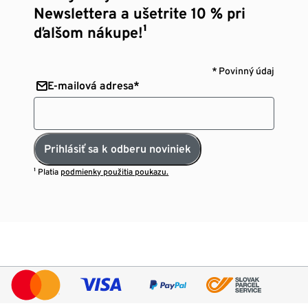
Newslettera a ušetrite 10 % pri
ďalšom nákupe!¹
* Povinný údaj
E-mailová adresa*
Prihlásiť sa k odberu noviniek
¹ Platia
podmienky použitia poukazu.