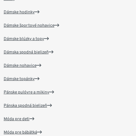
Dámske hodinky
Dámske športové nohavice
Dámske blúzky a topy
Dámska spodná bielizeň
Dámske nohavice
Dámske topánky
Pánske pulóvre a mikiny
Pánska spodná bielizeň
Móda pre deti
Móda pre bábätká