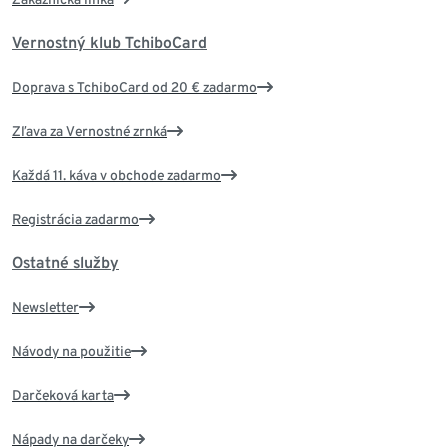
Vernostný klub TchiboCard
Doprava s TchiboCard od 20 € zadarmo
Zľava za Vernostné zrnká
Každá 11. káva v obchode zadarmo
Registrácia zadarmo
Ostatné služby
Newsletter
Návody na použitie
Darčeková karta
Nápady na darčeky