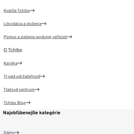
Kvalita Tchibo
Likvidácia a zloženie
Pomoc a zistenie správnej veľkosti
O Tchibo
Kariéra
Trvalá udržateľnosť
Tlačové centrum
Tchibo Blog
Najobľúbenejšie kategórie
Dámy