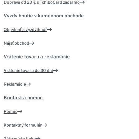
Doprava od 20 € s TchiboCard zadarmo
Vyzdvihnutie v kamennom obchode
Objednať a vyzdvihnúť
Nájsť obchod
Vrátenie tovaru a reklamácie
Vrátenie tovaru do 30 dní
Reklamácie
Kontakt a pomoc
Pomoc
Kontaktný formulár
Zákaznícka linka