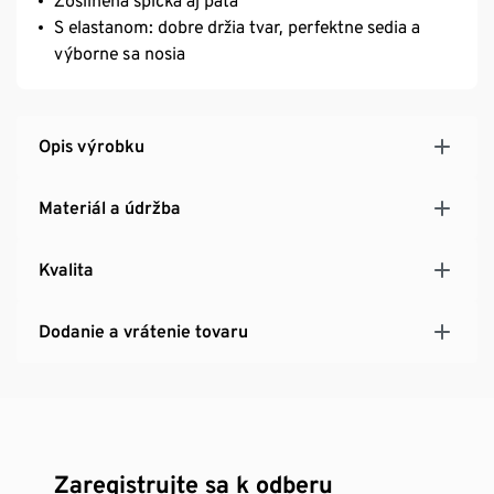
Zosilnená špička aj päta
S elastanom: dobre držia tvar, perfektne sedia a
výborne sa nosia
Opis výrobku
Materiál a údržba
Kvalita
Dodanie a vrátenie tovaru
Zaregistrujte sa k odberu