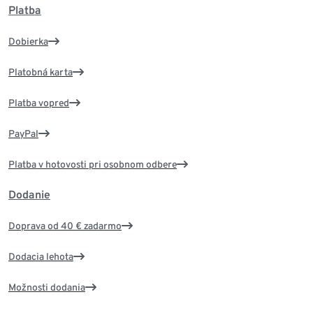
Platba
Dobierka
Platobná karta
Platba vopred
PayPal
Platba v hotovosti pri osobnom odbere
Dodanie
Doprava od 40 € zadarmo
Dodacia lehota
Možnosti dodania