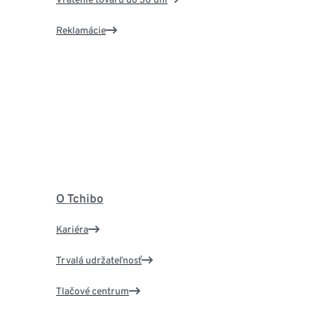
Reklamácie
O Tchibo
Kariéra
Trvalá udržateľnosť
Tlačové centrum