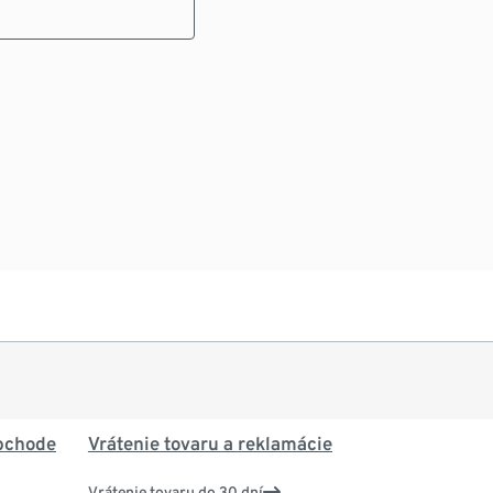
bchode
Vrátenie tovaru a reklamácie
Vrátenie tovaru do 30 dní