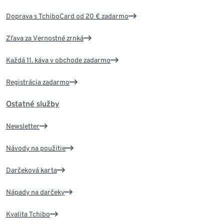
Doprava s TchiboCard od 20 € zadarmo
Zľava za Vernostné zrnká
Každá 11. káva v obchode zadarmo
Registrácia zadarmo
Ostatné služby
Newsletter
Návody na použitie
Darčeková karta
Nápady na darčeky
Kvalita Tchibo