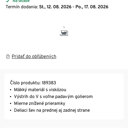
Na sklade
Termín dodania:
St., 12. 08. 2026 - Po., 17. 08. 2026
Pridať do obľúbených
Číslo produktu: 189383
Mäkký materiál s viskózou
Výstrih do V s voľne padavým golierom
Mierne znížené prieramky
Deliaci šev na prednej aj zadnej strane