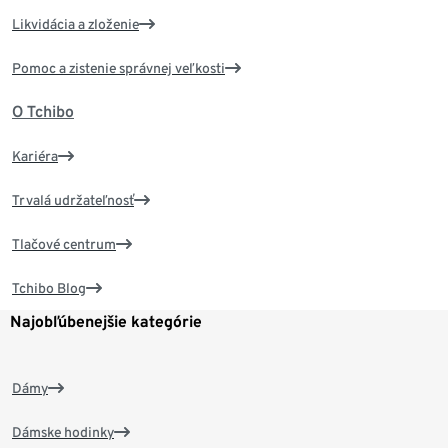
Likvidácia a zloženie
Pomoc a zistenie správnej veľkosti
O Tchibo
Kariéra
Trvalá udržateľnosť
Tlačové centrum
Tchibo Blog
Najobľúbenejšie kategórie
Dámy
Dámske hodinky