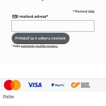
* Povinný údaj
E-mailová adresa*
Prihlásiť sa k odberu noviniek
¹ Platia
podmienky použitia poukazu.
Platba